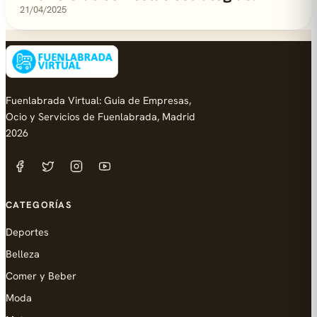
21/04/2025
Fuenlabrada Virtual: Guia de Empresas,
Ocio y Servicios de Fuenlabrada, Madrid
2026
CATEGORÍAS
Deportes
Belleza
Comer y Beber
Moda