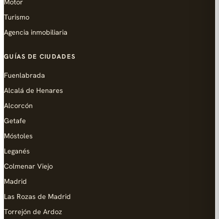
Motor
Turismo
Agencia inmobiliaria
GUÍAS DE CIUDADES
Fuenlabrada
Alcalá de Henares
Alcorcón
Getafe
Móstoles
Leganés
Colmenar Viejo
Madrid
Las Rozas de Madrid
Torrejón de Ardoz