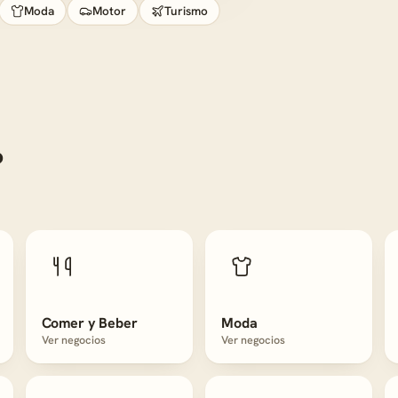
Moda
Motor
Turismo
?
Comer y Beber
Moda
Ver negocios
Ver negocios