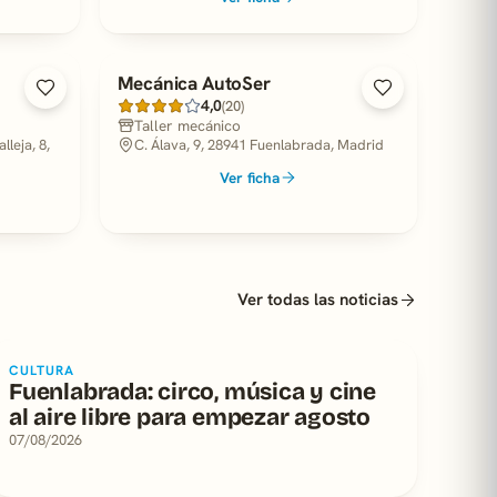
Mecánica AutoSer
4,0
(20)
Taller mecánico
leja, 8,
C. Álava, 9, 28941 Fuenlabrada, Madrid
Ver ficha
Ver todas las noticias
CULTURA
Fuenlabrada: circo, música y cine
al aire libre para empezar agosto
07/08/2026