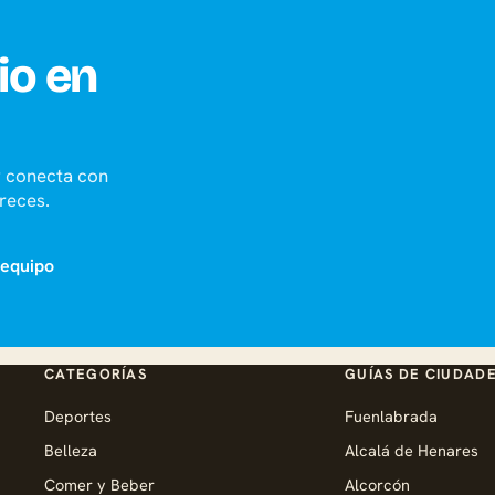
io en
 y conecta con
reces.
 equipo
CATEGORÍAS
GUÍAS DE CIUDAD
Deportes
Fuenlabrada
Belleza
Alcalá de Henares
Comer y Beber
Alcorcón