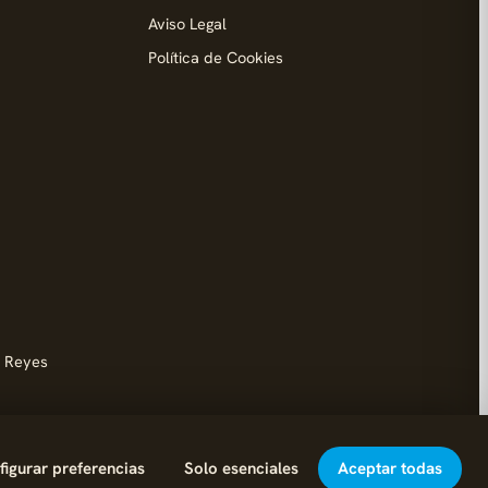
Aviso Legal
Política de Cookies
d
s Reyes
igurar preferencias
Solo esenciales
Aceptar todas