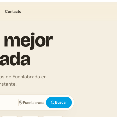
Contacto
 mejor
rada
ios de Fuenlabrada en
nstante.
Buscar
Fuenlabrada