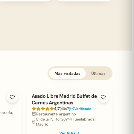
Más visitadas
Últimas
Asado Libre Madrid Buffet de
Carnes Argentinas
4,7
(4067)
Verificado
labrada,
Restaurante argentino
C. de la Pl., 16, 28944 Fuenlabrada,
Madrid
Ver ficha