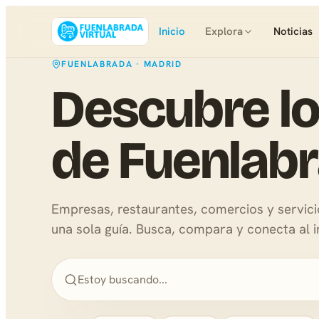
Inicio
Explora
Noticias
FUENLABRADA · MADRID
Descubre lo
de Fuenlab
Empresas, restaurantes, comercios y servic
una sola guía. Busca, compara y conecta al i