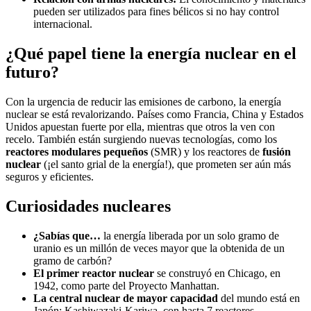
pueden ser utilizados para fines bélicos si no hay control
internacional.
¿Qué papel tiene la energía nuclear en el
futuro?
Con la urgencia de reducir las emisiones de carbono, la energía
nuclear se está revalorizando. Países como Francia, China y Estados
Unidos apuestan fuerte por ella, mientras que otros la ven con
recelo. También están surgiendo nuevas tecnologías, como los
reactores modulares pequeños
(SMR) y los reactores de
fusión
nuclear
(¡el santo grial de la energía!), que prometen ser aún más
seguros y eficientes.
Curiosidades nucleares
¿Sabías que…
la energía liberada por un solo gramo de
uranio es un millón de veces mayor que la obtenida de un
gramo de carbón?
El primer reactor nuclear
se construyó en Chicago, en
1942, como parte del Proyecto Manhattan.
La central nuclear de mayor capacidad
del mundo está en
Japón: Kashiwazaki-Kariwa, con hasta 7 reactores.