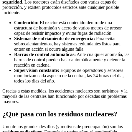
seguridad
. Los reactores están diseñados con varias capas de
protección, y existen protocolos estrictos ante cualquier posible
incidente.
Contención:
El reactor está contenido dentro de una
estructura de hormigón y acero de varios metros de grosor,
capaz de resistir impactos y evitar fugas de radiación.
Sistemas de enfriamiento de emergencia:
Para evitar
sobrecalentamientos, hay sistemas redundantes listos para
entrar en acción si ocurre alguna falla.
Barras de control automáticas:
Ante cualquier anomalía, las
barras de control pueden bajar automáticamente y detener la
reacción en cadena.
Supervisión constante:
Equipos de operadores y sensores
monitorizan cada aspecto de la central, las 24 horas del día,
todos los días del año.
Gracias a estas medidas, los accidentes nucleares son rarísimos, y la
mayoría de las centrales han funcionado por décadas sin problemas
mayores.
¿Qué pasa con los residuos nucleares?
Uno de los grandes desafíos (y motivos de preocupación) son los
residuos radiactivos
. Después de varios años, el combustible