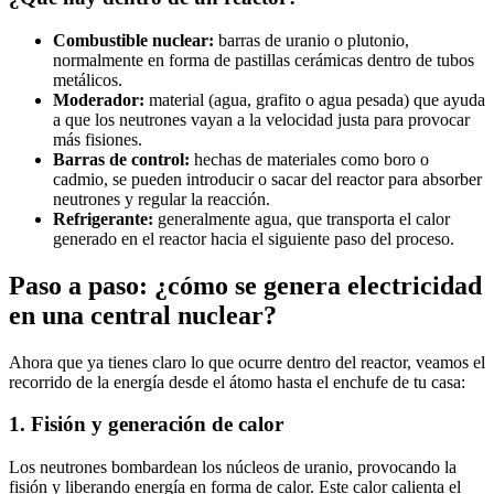
Combustible nuclear:
barras de uranio o plutonio,
normalmente en forma de pastillas cerámicas dentro de tubos
metálicos.
Moderador:
material (agua, grafito o agua pesada) que ayuda
a que los neutrones vayan a la velocidad justa para provocar
más fisiones.
Barras de control:
hechas de materiales como boro o
cadmio, se pueden introducir o sacar del reactor para absorber
neutrones y regular la reacción.
Refrigerante:
generalmente agua, que transporta el calor
generado en el reactor hacia el siguiente paso del proceso.
Paso a paso: ¿cómo se genera electricidad
en una central nuclear?
Ahora que ya tienes claro lo que ocurre dentro del reactor, veamos el
recorrido de la energía desde el átomo hasta el enchufe de tu casa:
1. Fisión y generación de calor
Los neutrones bombardean los núcleos de uranio, provocando la
fisión y liberando energía en forma de calor. Este calor calienta el