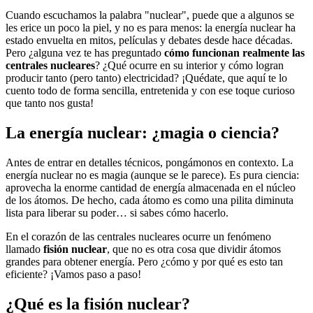
Cuando escuchamos la palabra "nuclear", puede que a algunos se
les erice un poco la piel, y no es para menos: la energía nuclear ha
estado envuelta en mitos, películas y debates desde hace décadas.
Pero ¿alguna vez te has preguntado
cómo funcionan realmente las
centrales nucleares
? ¿Qué ocurre en su interior y cómo logran
producir tanto (pero tanto) electricidad? ¡Quédate, que aquí te lo
cuento todo de forma sencilla, entretenida y con ese toque curioso
que tanto nos gusta!
La energía nuclear: ¿magia o ciencia?
Antes de entrar en detalles técnicos, pongámonos en contexto. La
energía nuclear no es magia (aunque se le parece). Es pura ciencia:
aprovecha la enorme cantidad de energía almacenada en el núcleo
de los átomos. De hecho, cada átomo es como una pilita diminuta
lista para liberar su poder… si sabes cómo hacerlo.
En el corazón de las centrales nucleares ocurre un fenómeno
llamado
fisión nuclear
, que no es otra cosa que dividir átomos
grandes para obtener energía. Pero ¿cómo y por qué es esto tan
eficiente? ¡Vamos paso a paso!
¿Qué es la fisión nuclear?