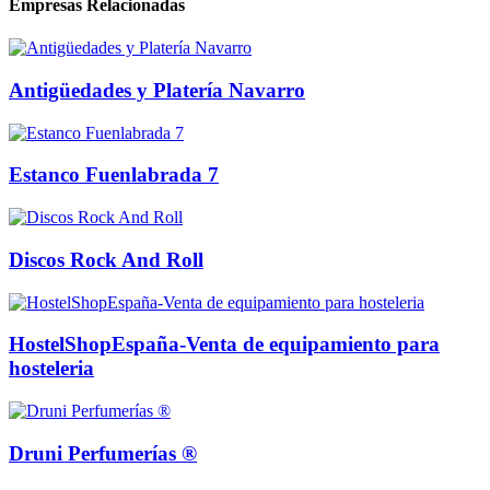
Empresas Relacionadas
Antigüedades y Platería Navarro
Estanco Fuenlabrada 7
Discos Rock And Roll
HostelShopEspaña-Venta de equipamiento para
hosteleria
Druni Perfumerías ®