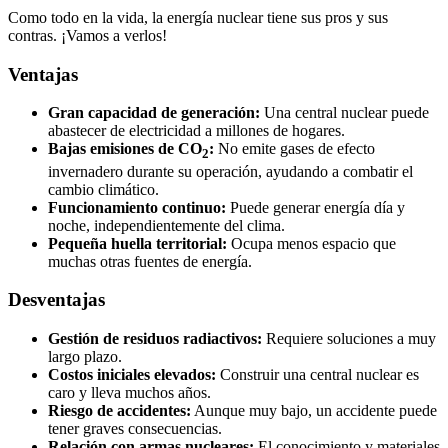
Como todo en la vida, la energía nuclear tiene sus pros y sus
contras. ¡Vamos a verlos!
Ventajas
Gran capacidad de generación:
Una central nuclear puede
abastecer de electricidad a millones de hogares.
Bajas emisiones de CO
:
No emite gases de efecto
2
invernadero durante su operación, ayudando a combatir el
cambio climático.
Funcionamiento continuo:
Puede generar energía día y
noche, independientemente del clima.
Pequeña huella territorial:
Ocupa menos espacio que
muchas otras fuentes de energía.
Desventajas
Gestión de residuos radiactivos:
Requiere soluciones a muy
largo plazo.
Costos iniciales elevados:
Construir una central nuclear es
caro y lleva muchos años.
Riesgo de accidentes:
Aunque muy bajo, un accidente puede
tener graves consecuencias.
Relación con armas nucleares:
El conocimiento y materiales