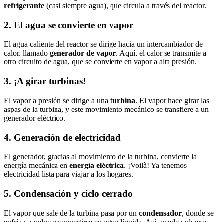
refrigerante
(casi siempre agua), que circula a través del reactor.
2. El agua se convierte en vapor
El agua caliente del reactor se dirige hacia un intercambiador de
calor, llamado
generador de vapor
. Aquí, el calor se transmite a
otro circuito de agua, que se convierte en vapor a alta presión.
3. ¡A girar turbinas!
El vapor a presión se dirige a una
turbina
. El vapor hace girar las
aspas de la turbina, y este movimiento mecánico se transfiere a un
generador eléctrico.
4. Generación de electricidad
El generador, gracias al movimiento de la turbina, convierte la
energía mecánica en
energía eléctrica
. ¡Voilà! Ya tenemos
electricidad lista para viajar a los hogares.
5. Condensación y ciclo cerrado
El vapor que sale de la turbina pasa por un
condensador
, donde se
enfría y vuelve a convertirse en agua líquida. Así, puede volver a