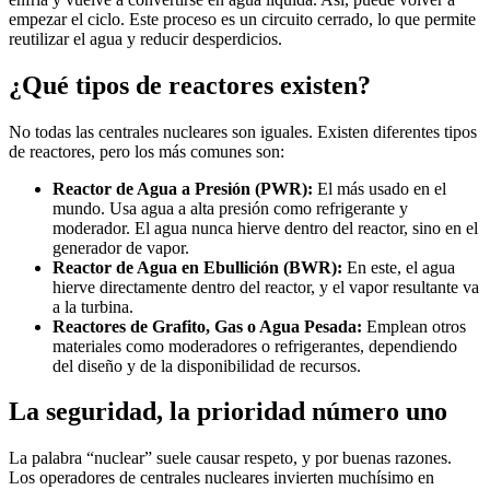
empezar el ciclo. Este proceso es un circuito cerrado, lo que permite
reutilizar el agua y reducir desperdicios.
¿Qué tipos de reactores existen?
No todas las centrales nucleares son iguales. Existen diferentes tipos
de reactores, pero los más comunes son:
Reactor de Agua a Presión (PWR):
El más usado en el
mundo. Usa agua a alta presión como refrigerante y
moderador. El agua nunca hierve dentro del reactor, sino en el
generador de vapor.
Reactor de Agua en Ebullición (BWR):
En este, el agua
hierve directamente dentro del reactor, y el vapor resultante va
a la turbina.
Reactores de Grafito, Gas o Agua Pesada:
Emplean otros
materiales como moderadores o refrigerantes, dependiendo
del diseño y de la disponibilidad de recursos.
La seguridad, la prioridad número uno
La palabra “nuclear” suele causar respeto, y por buenas razones.
Los operadores de centrales nucleares invierten muchísimo en