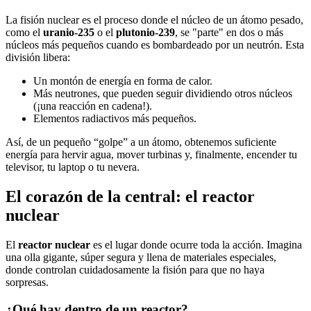
La fisión nuclear es el proceso donde el núcleo de un átomo pesado,
como el
uranio-235
o el
plutonio-239
, se "parte" en dos o más
núcleos más pequeños cuando es bombardeado por un neutrón. Esta
división libera:
Un montón de energía en forma de calor.
Más neutrones, que pueden seguir dividiendo otros núcleos
(¡una reacción en cadena!).
Elementos radiactivos más pequeños.
Así, de un pequeño “golpe” a un átomo, obtenemos suficiente
energía para hervir agua, mover turbinas y, finalmente, encender tu
televisor, tu laptop o tu nevera.
El corazón de la central: el reactor
nuclear
El
reactor nuclear
es el lugar donde ocurre toda la acción. Imagina
una olla gigante, súper segura y llena de materiales especiales,
donde controlan cuidadosamente la fisión para que no haya
sorpresas.
¿Qué hay dentro de un reactor?