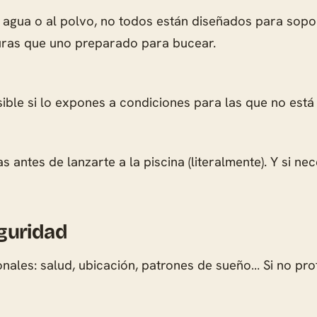
agua o al polvo, no todos están diseñados para soport
duras que uno preparado para bucear.
sible si lo expones a condiciones para las que no est
 antes de lanzarte a la piscina (literalmente). Y si ne
eguridad
les: salud, ubicación, patrones de sueño… Si no prot