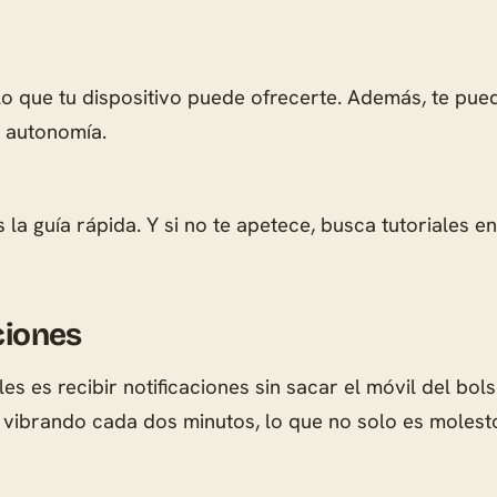
lo que tu dispositivo puede ofrecerte. Además, te pue
e autonomía.
s la guía rápida. Y si no te apetece, busca tutoriales
ciones
 es recibir notificaciones sin sacar el móvil del bolsil
 vibrando cada dos minutos, lo que no solo es molesto