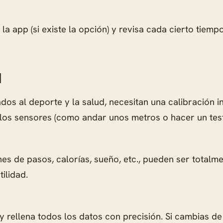
la app (si existe la opción) y revisa cada cierto tiem
l
 al deporte y la salud, necesitan una calibración inic
 los sensores (como andar unos metros o hacer un test
ones de pasos, calorías, sueño, etc., pueden ser totalme
ilidad.
y rellena todos los datos con precisión. Si cambias de 