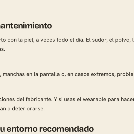
mantenimiento
o con la piel, a veces todo el día. El sudor, el polvo
es.
, manchas en la pantalla o, en casos extremos, probl
ciones del fabricante. Y si usas el wearable para hac
an a deteriorarse.
 su entorno recomendado