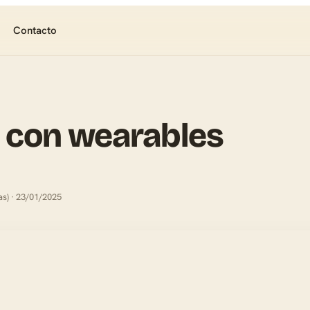
Contacto
 con wearables
s) · 23/01/2025