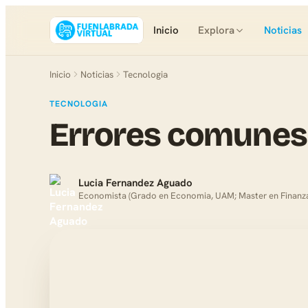
Inicio
Explora
Noticias
Inicio
Noticias
Tecnologia
TECNOLOGIA
Errores comunes
Lucia Fernandez Aguado
Economista (Grado en Economia, UAM; Master en Finanza