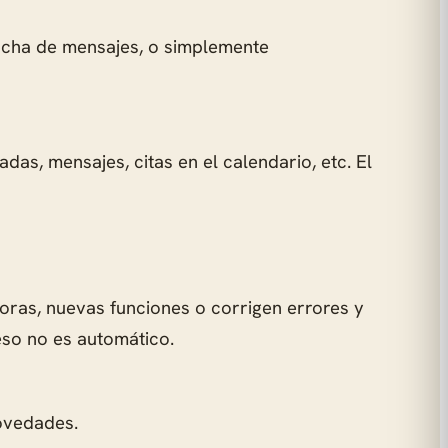
ancha de mensajes, o simplemente
das, mensajes, citas en el calendario, etc. El
oras, nuevas funciones o corrigen errores y
eso no es automático.
novedades.