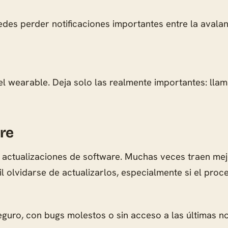
edes perder notificaciones importantes entre la aval
el wearable. Deja solo las realmente importantes: llama
are
n actualizaciones de software. Muchas veces traen mej
l olvidarse de actualizarlos, especialmente si el proc
eguro, con bugs molestos o sin acceso a las últimas 