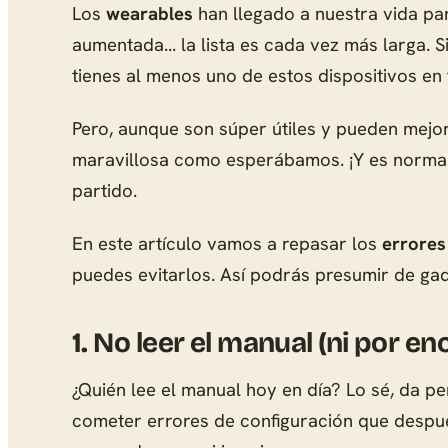
Los
wearables
han llegado a nuestra vida par
aumentada... la lista es cada vez más larga. 
tienes al menos uno de estos dispositivos en 
Pero, aunque son súper útiles y pueden mej
maravillosa como esperábamos. ¡Y es normal
partido.
En este artículo vamos a repasar los
errore
puedes evitarlos. Así podrás presumir de gad
1.
No leer el manual (ni por en
¿Quién lee el manual hoy en día? Lo sé, da p
cometer errores de configuración que despué