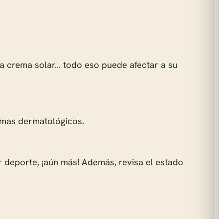
, la crema solar… todo eso puede afectar a su
emas dermatológicos.
er deporte, ¡aún más! Además, revisa el estado