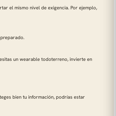
ar el mismo nivel de exigencia. Por ejemplo,
á preparado.
cesitas un wearable todoterreno, invierte en
eges bien tu información, podrías estar