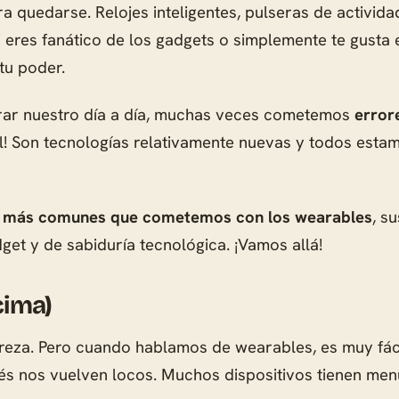
a quedarse. Relojes inteligentes, pulseras de activida
Si eres fanático de los gadgets o simplemente te gusta 
tu poder.
orar nuestro día a día, muchas veces cometemos
error
! Son tecnologías relativamente nuevas y todos esta
s más comunes que cometemos con los wearables
, s
get y de sabiduría tecnológica. ¡Vamos allá!
cima)
ereza. Pero cuando hablamos de wearables, es muy fáci
s nos vuelven locos. Muchos dispositivos tienen menú