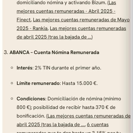
domiciliando nómina y activando Bizum. (
Las
mejores cuentas remuneradas - Abril 2025 -
Finect
,
Las mejores cuentas remuneradas de Mayo
2025 - Rankia
,
Las mejores cuentas remuneradas
de abril 2025 (tras la bajada de ...
)
ABANCA – Cuenta Nómina Remunerada
Interés
: 2% TIN durante el primer año.
Límite remunerado
: Hasta 15.000 €.
Condiciones
: Domiciliación de nómina (mínimo
800 €); posibilidad de recibir hasta 370 € de
bonificación. (
Las mejores cuentas remuneradas de
abril 2025 (tras la bajada de ...
,
6 cuentas