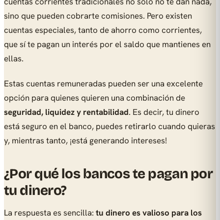
cuentas corrientes tradicionales no solo no te dan nada,
sino que pueden cobrarte comisiones. Pero existen
cuentas especiales, tanto de ahorro como corrientes,
que sí te pagan un interés por el saldo que mantienes en
ellas.
Estas cuentas remuneradas pueden ser una excelente
opción para quienes quieren una combinación de
seguridad, liquidez y rentabilidad
. Es decir, tu dinero
está seguro en el banco, puedes retirarlo cuando quieras
y, mientras tanto, ¡está generando intereses!
¿Por qué los bancos te pagan por
tu dinero?
La respuesta es sencilla:
tu dinero es valioso para los