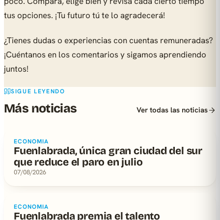
poco. Compara, elige bien y revisa cada cierto tiempo
tus opciones. ¡Tu futuro tú te lo agradecerá!
¿Tienes dudas o experiencias con cuentas remuneradas?
¡Cuéntanos en los comentarios y sigamos aprendiendo
juntos!
SIGUE LEYENDO
Más noticias
Ver todas las noticias
ECONOMIA
Fuenlabrada, única gran ciudad del sur
que reduce el paro en julio
07/08/2026
ECONOMIA
Fuenlabrada premia el talento