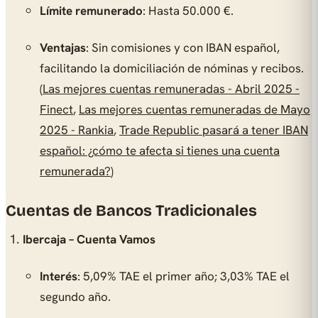
Límite remunerado
: Hasta 50.000 €.
Ventajas
: Sin comisiones y con IBAN español,
facilitando la domiciliación de nóminas y recibos.
(
Las mejores cuentas remuneradas - Abril 2025 -
Finect
,
Las mejores cuentas remuneradas de Mayo
2025 - Rankia
,
Trade Republic pasará a tener IBAN
español: ¿cómo te afecta si tienes una cuenta
remunerada?
)
Cuentas de Bancos Tradicionales
Ibercaja – Cuenta Vamos
Interés
: 5,09% TAE el primer año; 3,03% TAE el
segundo año.