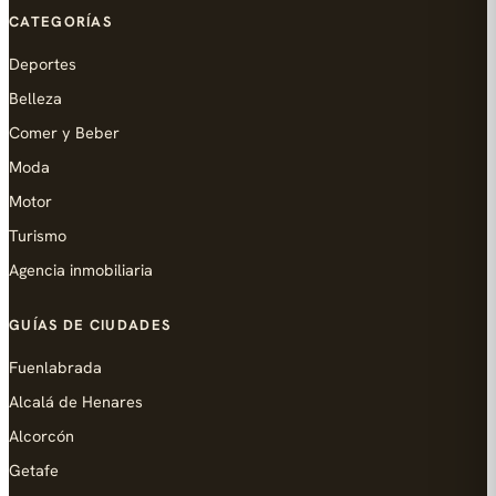
CATEGORÍAS
Deportes
Belleza
Comer y Beber
Moda
Motor
Turismo
Agencia inmobiliaria
GUÍAS DE CIUDADES
Fuenlabrada
Alcalá de Henares
Alcorcón
Getafe