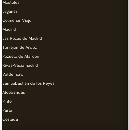
Móstoles
Leganés
Colmenar Viejo
Madrid
Las Rozas de Madrid
Torrejón de Ardoz
Pozuelo de Alarcón
Rivas-Vaciamadrid
Valdemoro
San Sebastián de los Reyes
Alcobendas
Pinto
Parla
Coslada