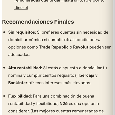
remuneradas que te dan hasta un 3,15% por tu
dinero
)
Recomendaciones Finales
Sin requisitos
: Si prefieres cuentas sin necesidad de
domiciliar nómina ni cumplir otras condiciones,
opciones como
Trade Republic
o
Revolut
pueden ser
adecuadas.
Alta rentabilidad
: Si estás dispuesto a domiciliar tu
nómina y cumplir ciertos requisitos,
Ibercaja
y
Bankinter
ofrecen intereses más elevados.
Flexibilidad
: Para una combinación de buena
rentabilidad y flexibilidad,
N26
es una opción a
considerar. (
Las mejores cuentas remuneradas de