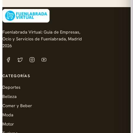
Fuenlabrada Virtual: Guia de Empresas,
Ocio y Servicios de Fuenlabrada, Madrid
2026
CATEGORÍAS
Deportes
Belleza
Comer y Beber
Moda
Motor