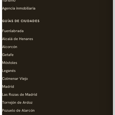
Turismo
Agencia inmobiliaria
GUÍAS DE CIUDADES
Fuenlabrada
Alcalá de Henares
Alcorcón
Getafe
Móstoles
Leganés
Colmenar Viejo
Madrid
Las Rozas de Madrid
Torrejón de Ardoz
Pozuelo de Alarcón