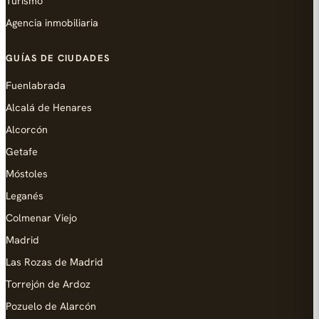
Turismo
Agencia inmobiliaria
GUÍAS DE CIUDADES
Fuenlabrada
Alcalá de Henares
Alcorcón
Getafe
Móstoles
Leganés
Colmenar Viejo
Madrid
Las Rozas de Madrid
Torrejón de Ardoz
Pozuelo de Alarcón