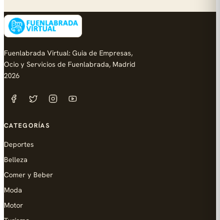
Fuenlabrada Virtual: Guia de Empresas,
Ocio y Servicios de Fuenlabrada, Madrid
2026
CATEGORÍAS
Deportes
Belleza
Comer y Beber
Moda
Motor