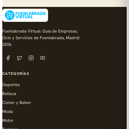
Fuenlabrada Virtual: Guia de Empresas,
Ocio y Servicios de Fuenlabrada, Madrid
2026
CATEGORÍAS
Deportes
Belleza
Comer y Beber
Moda
Motor