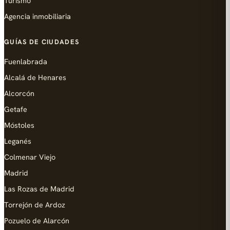
Turismo
Agencia inmobiliaria
GUÍAS DE CIUDADES
Fuenlabrada
Alcalá de Henares
Alcorcón
Getafe
Móstoles
Leganés
Colmenar Viejo
Madrid
Las Rozas de Madrid
Torrejón de Ardoz
Pozuelo de Alarcón