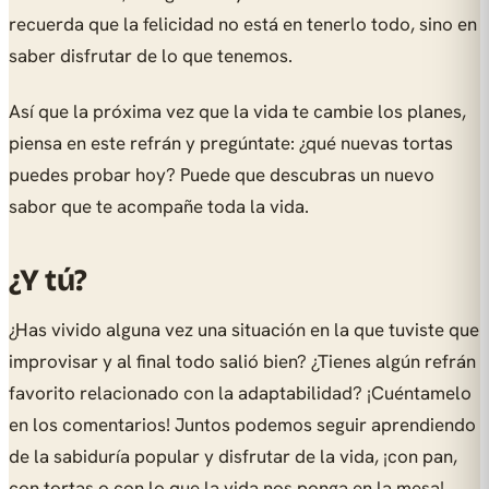
recuerda que la felicidad no está en tenerlo todo, sino en
saber disfrutar de lo que tenemos.
Así que la próxima vez que la vida te cambie los planes,
piensa en este refrán y pregúntate: ¿qué nuevas tortas
puedes probar hoy? Puede que descubras un nuevo
sabor que te acompañe toda la vida.
¿Y tú?
¿Has vivido alguna vez una situación en la que tuviste que
improvisar y al final todo salió bien? ¿Tienes algún refrán
favorito relacionado con la adaptabilidad? ¡Cuéntamelo
en los comentarios! Juntos podemos seguir aprendiendo
de la sabiduría popular y disfrutar de la vida, ¡con pan,
con tortas o con lo que la vida nos ponga en la mesa!