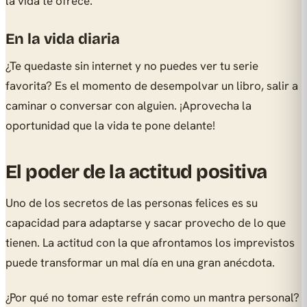
la vida te ofrece.
En la vida diaria
¿Te quedaste sin internet y no puedes ver tu serie
favorita? Es el momento de desempolvar un libro, salir a
caminar o conversar con alguien. ¡Aprovecha la
oportunidad que la vida te pone delante!
El poder de la actitud positiva
Uno de los secretos de las personas felices es su
capacidad para adaptarse y sacar provecho de lo que
tienen. La actitud con la que afrontamos los imprevistos
puede transformar un mal día en una gran anécdota.
¿Por qué no tomar este refrán como un mantra personal?