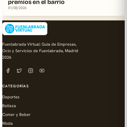
premios en el barrio
01/08/2026
Fuenlabrada Virtual: Guia de Empresas,
Ocio y Servicios de Fuenlabrada, Madrid
2026
CATEGORÍAS
Deportes
Belleza
Comer y Beber
Moda