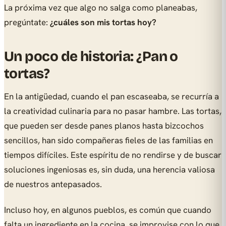
La próxima vez que algo no salga como planeabas,
pregúntate:
¿cuáles son mis tortas hoy?
Un poco de historia: ¿Pan o
tortas?
En la antigüedad, cuando el pan escaseaba, se recurría a
la creatividad culinaria para no pasar hambre. Las tortas,
que pueden ser desde panes planos hasta bizcochos
sencillos, han sido compañeras fieles de las familias en
tiempos difíciles. Este espíritu de no rendirse y de buscar
soluciones ingeniosas es, sin duda, una herencia valiosa
de nuestros antepasados.
Incluso hoy, en algunos pueblos, es común que cuando
falta un ingrediente en la cocina, se improvise con lo que