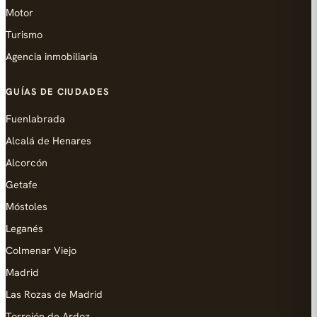
Motor
Turismo
Agencia inmobiliaria
GUÍAS DE CIUDADES
Fuenlabrada
Alcalá de Henares
Alcorcón
Getafe
Móstoles
Leganés
Colmenar Viejo
Madrid
Las Rozas de Madrid
Torrejón de Ardoz