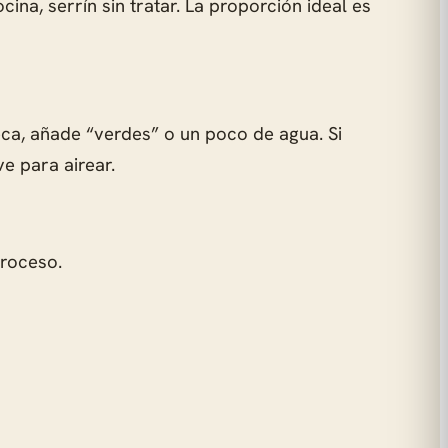
ina, serrín sin tratar. La proporción ideal es
ca, añade “verdes” o un poco de agua. Si
 para airear.
proceso.