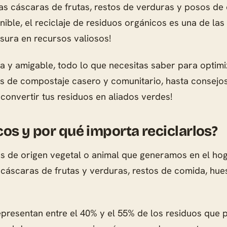
 cáscaras de frutas, restos de verduras y posos de ca
ble, el reciclaje de residuos orgánicos es una de las 
asura en recursos valiosos!
la y amigable, todo lo que necesitas saber para optimi
s de compostaje casero y comunitario, hasta consejos
onvertir tus residuos en aliados verdes!
cos y por qué importa reciclarlos?
 de origen vegetal o animal que generamos en el hogar,
cáscaras de frutas y verduras, restos de comida, hueso
epresentan entre el 40% y el 55% de los residuos que p