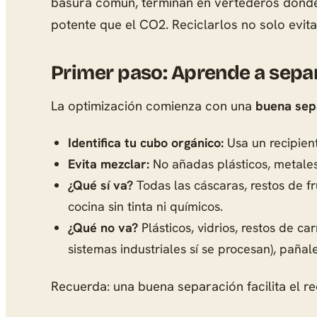
basura común, terminan en vertederos donde
potente que el CO2. Reciclarlos no solo evita 
Primer paso: Aprende a sepa
La optimización comienza con una
buena sep
Identifica tu cubo orgánico:
Usa un recipient
Evita mezclar:
No añadas plásticos, metales,
¿Qué sí va?
Todas las cáscaras, restos de f
cocina sin tinta ni químicos.
¿Qué no va?
Plásticos, vidrios, restos de 
sistemas industriales sí se procesan), pañale
Recuerda: una buena separación facilita el re