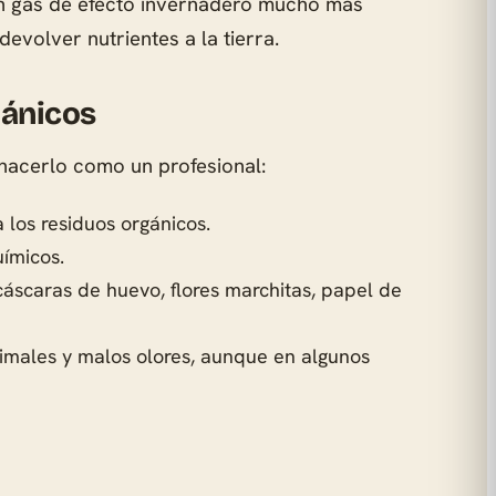
n gas de efecto invernadero mucho más
devolver nutrientes a la tierra.
gánicos
 hacerlo como un profesional:
a los residuos orgánicos.
uímicos.
 cáscaras de huevo, flores marchitas, papel de
nimales y malos olores, aunque en algunos