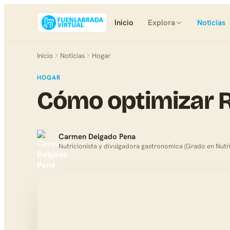
Inicio
Explora
Noticias
Inicio
Noticias
Hogar
HOGAR
Cómo optimizar R
Carmen Delgado Pena
Nutricionista y divulgadora gastronomica (Grado en Nutr