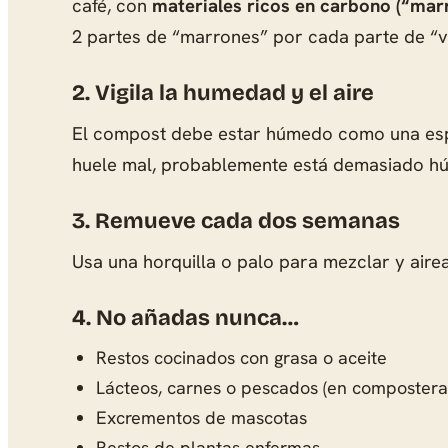
café, con
materiales ricos en carbono (“mar
2 partes de “marrones” por cada parte de “v
2. Vigila la humedad y el aire
El compost debe estar húmedo como una espon
huele mal, probablemente está demasiado h
3. Remueve cada dos semanas
Usa una horquilla o palo para mezclar y airea
4. No añadas nunca…
Restos cocinados con grasa o aceite
Lácteos, carnes o pescados (en compostera
Excrementos de mascotas
Restos de plantas enfermas