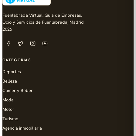
Fuenlabrada Virtual: Guia de Empresas,
Ocio y Servicios de Fuenlabrada, Madrid
2026
CATEGORÍAS
Deportes
Belleza
Comer y Beber
Moda
Motor
Turismo
Agencia inmobiliaria