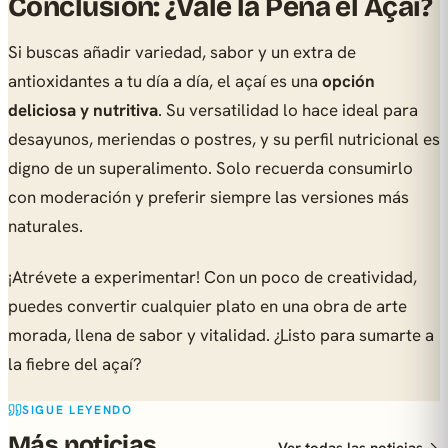
Conclusión: ¿Vale la Pena el Açaí?
Si buscas añadir variedad, sabor y un extra de
antioxidantes a tu día a día, el açaí es una
opción
deliciosa y nutritiva
. Su versatilidad lo hace ideal para
desayunos, meriendas o postres, y su perfil nutricional es
digno de un superalimento. Solo recuerda consumirlo
con moderación y preferir siempre las versiones más
naturales.
¡Atrévete a experimentar! Con un poco de creatividad,
puedes convertir cualquier plato en una obra de arte
morada, llena de sabor y vitalidad. ¿Listo para sumarte a
la fiebre del açaí?
SIGUE LEYENDO
Más noticias