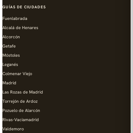
GUÍAS DE CIUDADES
Fuenlabrada
Alcalá de Henares
Alcorcón
Getafe
Móstoles
Leganés
Colmenar Viejo
Madrid
Las Rozas de Madrid
Torrejón de Ardoz
Pozuelo de Alarcón
Rivas-Vaciamadrid
Valdemoro