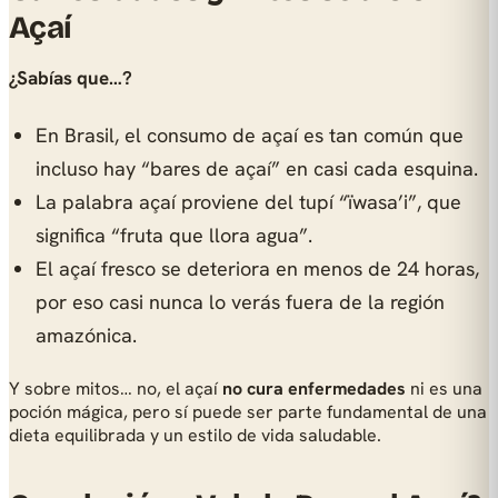
Açaí
¿Sabías que…?
En Brasil, el consumo de açaí es tan común que
incluso hay “bares de açaí” en casi cada esquina.
La palabra açaí proviene del tupí “ïwasa’i”, que
significa “fruta que llora agua”.
El açaí fresco se deteriora en menos de 24 horas,
por eso casi nunca lo verás fuera de la región
amazónica.
Y sobre mitos… no, el açaí
no cura enfermedades
ni es una
poción mágica, pero sí puede ser parte fundamental de una
dieta equilibrada y un estilo de vida saludable.