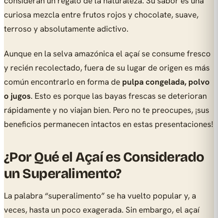
consideran un regalo de la naturaleza. Su sabor es una
curiosa mezcla entre frutos rojos y chocolate, suave,
terroso y absolutamente adictivo.
Aunque en la selva amazónica el açaí se consume fresco
y recién recolectado, fuera de su lugar de origen es más
común encontrarlo en forma de
pulpa congelada, polvo
o jugos
. Esto es porque las bayas frescas se deterioran
rápidamente y no viajan bien. Pero no te preocupes, ¡sus
beneficios permanecen intactos en estas presentaciones!
¿Por Qué el Açaí es Considerado
un Superalimento?
La palabra “superalimento” se ha vuelto popular y, a
veces, hasta un poco exagerada. Sin embargo, el açaí