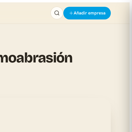
Añadir empresa
rmoabrasión