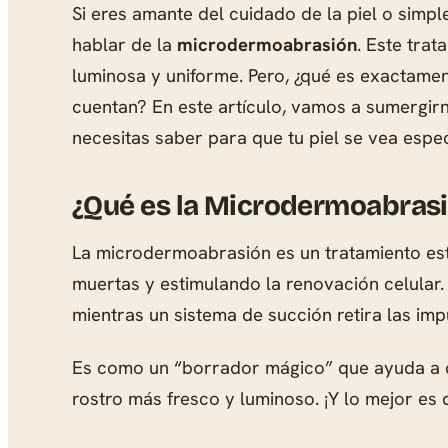
Si eres amante del cuidado de la piel o sim
hablar de la
microdermoabrasión
. Este tra
luminosa y uniforme. Pero, ¿qué es exactame
cuentan? En este artículo, vamos a sumergir
necesitas saber para que tu piel se vea espec
¿Qué es la Microdermoabras
La microdermoabrasión es un tratamiento estét
muertas y estimulando la renovación celular. 
mientras un sistema de succión retira las im
Es como un “borrador mágico” que ayuda a di
rostro más fresco y luminoso. ¡Y lo mejor es