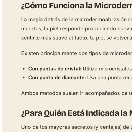
¿Cómo Funciona la Microder
La magia detrás de la microdermoabrasión r
muertas, la piel responde produciendo nueva
sentirte más suave al tacto, tu piel se volve
Existen principalmente dos tipos de microd
Con puntas de cristal:
Utiliza microcristales
Con punta de diamante:
Usa una punta recub
Ambos métodos suelen ir acompañados de un s
¿Para Quién Está Indicada l
Uno de los mayores secretos (y ventajas) de