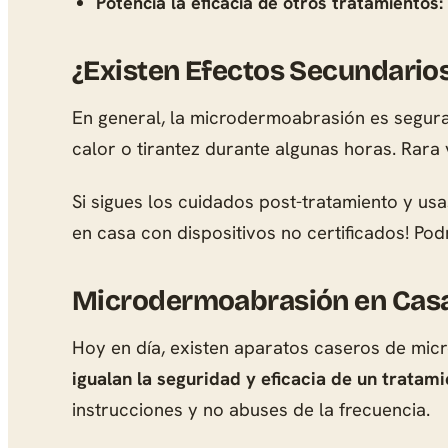
Potencia la eficacia de otros tratamientos:
¿Existen Efectos Secundario
En general, la microdermoabrasión es segura
calor o tirantez durante algunas horas. Rara
Si sigues los cuidados post-tratamiento y us
en casa con dispositivos no certificados! Pod
Microdermoabrasión en Casa:
Hoy en día, existen aparatos caseros de mic
igualan la seguridad y eficacia de un tratam
instrucciones y no abuses de la frecuencia.