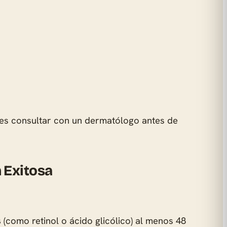
r es consultar con un dermatólogo antes de
 Exitosa
s
(como retinol o ácido glicólico) al menos 48