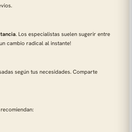
evios.
tancia
. Los especialistas suelen sugerir entre
n cambio radical al instante!
pasadas según tus necesidades. Comparte
s recomiendan: