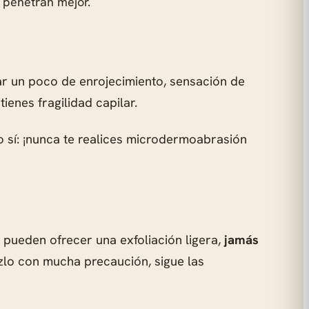
s penetran mejor.
ar un poco de enrojecimiento, sensación de
enes fragilidad capilar.
o sí: ¡nunca te realices microdermoabrasión
pueden ofrecer una exfoliación ligera,
jamás
azlo con mucha precaución, sigue las