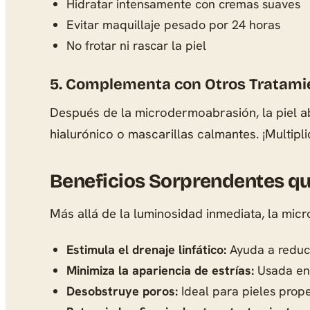
Hidratar intensamente con cremas suaves
Evitar maquillaje pesado por 24 horas
No frotar ni rascar la piel
5. Complementa con Otros Tratami
Después de la microdermoabrasión, la piel ab
hialurónico o mascarillas calmantes. ¡Multipli
Beneficios Sorprendentes q
Más allá de la luminosidad inmediata, la m
Estimula el drenaje linfático:
Ayuda a reduci
Minimiza la apariencia de estrías:
Usada en 
Desobstruye poros:
Ideal para pieles prop