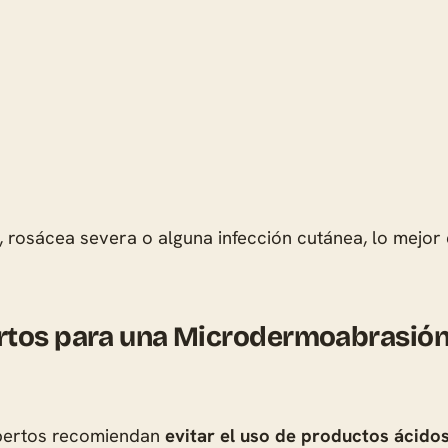
s, rosácea severa o alguna infección cutánea, lo mejo
rtos para una Microdermoabrasión
xpertos recomiendan
evitar el uso de productos ácido