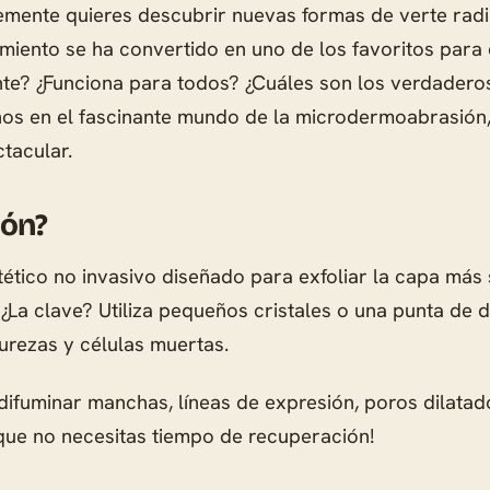
plemente quieres descubrir nuevas formas de verte r
tamiento se ha convertido en uno de los favoritos para
nte? ¿Funciona para todos? ¿Cuáles son los verdadero
nos en el fascinante mundo de la microdermoabrasión,
tacular.
ión?
ico no invasivo diseñado para exfoliar la capa más su
¿La clave? Utiliza pequeños cristales o una punta de d
purezas y células muertas.
fuminar manchas, líneas de expresión, poros dilatado
 que no necesitas tiempo de recuperación!