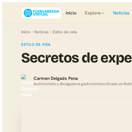
Inicio
Explora
Noticias
Inicio
Noticias
Estilo de vida
ESTILO DE VIDA
Secretos de exp
Carmen Delgado Pena
Nutricionista y divulgadora gastronomica (Grado en Nutr