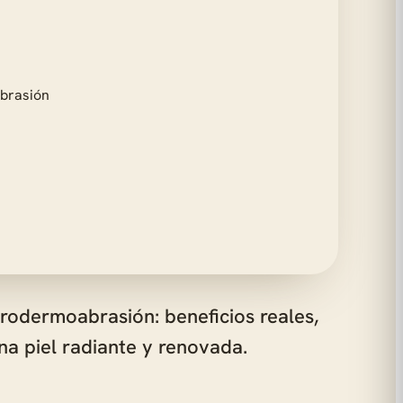
rodermoabrasión: beneficios reales,
na piel radiante y renovada.