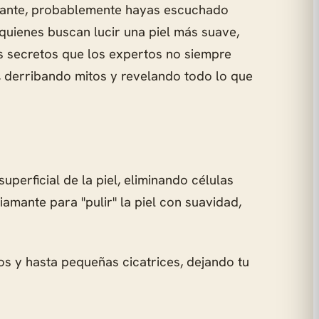
adiante, probablemente hayas escuchado
 quienes buscan lucir una piel más suave,
s secretos que los expertos no siempre
 derribando mitos y revelando todo lo que
perficial de la piel, eliminando células
iamante para "pulir" la piel con suavidad,
s y hasta pequeñas cicatrices, dejando tu