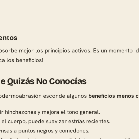
entos
sorbe mejor los principios activos. Es un momento id
ca los beneficios!
ue Quizás No Conocías
icrodermoabrasión esconde algunos
beneficios menos 
r hinchazones y mejora el tono general.
el cuerpo, puede suavizar estrías recientes.
ensas a puntos negros y comedones.