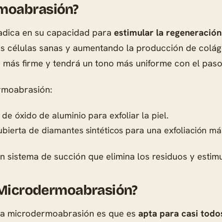
moabrasión?
adica en su capacidad para
estimular la regeneración
s células sanas y aumentando la producción de colágen
rá más firme y tendrá un tono más uniforme con el paso
ermoabrasión:
 de óxido de aluminio para exfoliar la piel.
ierta de diamantes sintéticos para una exfoliación más
istema de succión que elimina los residuos y estimul
a Microdermoabrasión?
 la microdermoabrasión es que es
apta para casi todos