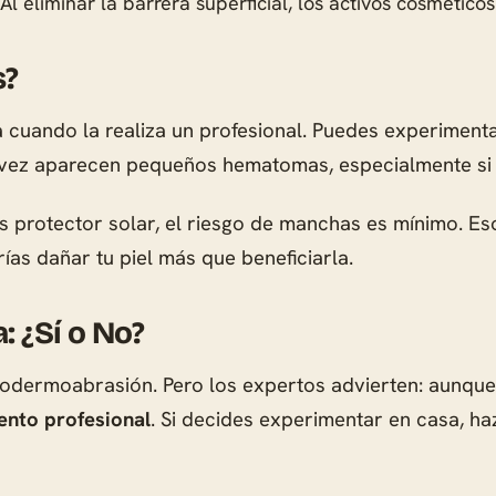
Al eliminar la barrera superficial, los activos cosmético
s?
 cuando la realiza un profesional. Puedes experiment
 vez aparecen pequeños hematomas, especialmente si ti
as protector solar, el riesgo de manchas es mínimo. Es
rías dañar tu piel más que beneficiarla.
 ¿Sí o No?
rodermoabrasión. Pero los expertos advierten: aunque 
iento profesional
. Si decides experimentar en casa, h