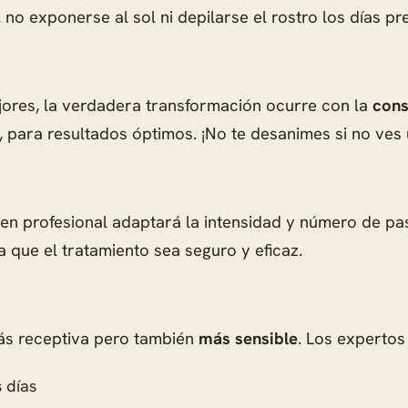
no exponerse al sol ni depilarse el rostro los días pr
ores, la verdadera transformación ocurre con la
cons
 para resultados óptimos. ¡No te desanimes si no ves u
 buen profesional adaptará la intensidad y número de 
 que el tratamiento sea seguro y eficaz.
ás receptiva pero también
más sensible
. Los experto
s días