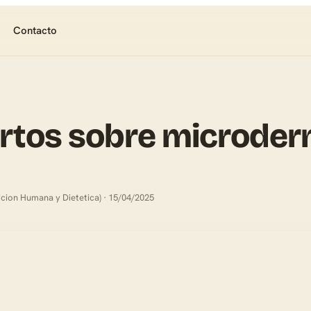
Contacto
ertos sobre microde
icion Humana y Dietetica) · 15/04/2025