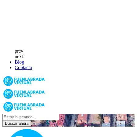
prev
next
Blog
Contacto
Buscar ahora