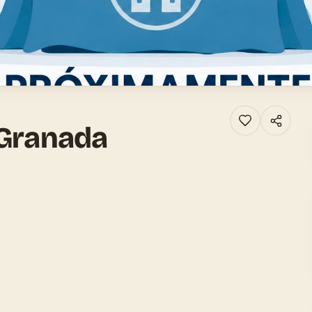
 Granada