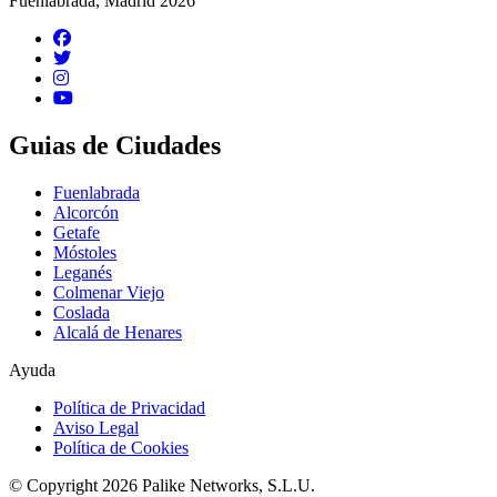
Fuenlabrada, Madrid 2026
Guias de Ciudades
Fuenlabrada
Alcorcón
Getafe
Móstoles
Leganés
Colmenar Viejo
Coslada
Alcalá de Henares
Ayuda
Política de Privacidad
Aviso Legal
Política de Cookies
© Copyright 2026 Palike Networks, S.L.U.