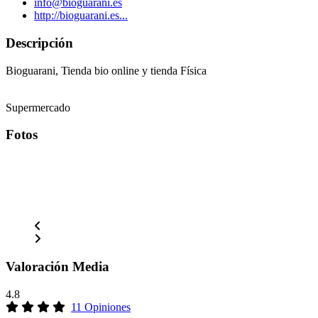
info@bioguarani.es
http://bioguarani.es...
Descripción
Bioguarani, Tienda bio online y tienda Física
Supermercado
Fotos
Valoración Media
4.8
11 Opiniones