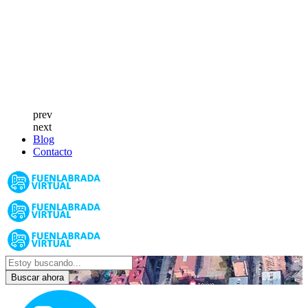
prev
next
Blog
Contacto
Buscar ahora