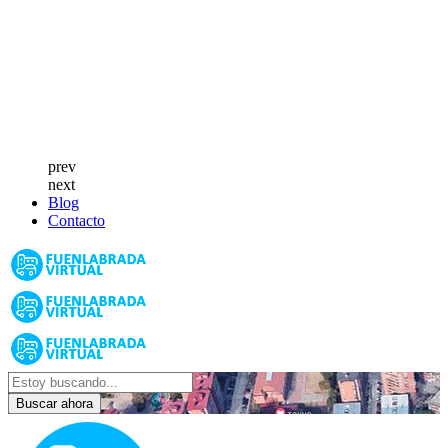
prev
next
Blog
Contacto
Buscar ahora