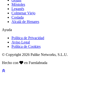
Getafe
Móstoles
Leganés
Colmenar Viejo
Coslada
Alcalá de Henares
Ayuda
Política de Privacidad
Aviso Legal
Política de Cookies
© Copyright 2026 Palike Networks, S.L.U.
Hecho con
en Fuenlabrada