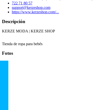
722 71 80 57
support@kerzeshop.com
https://www.kerzeshop.com/...
Descripción
KERZE MODA | KERZE SHOP
Tienda de ropa para bebés
Fotos