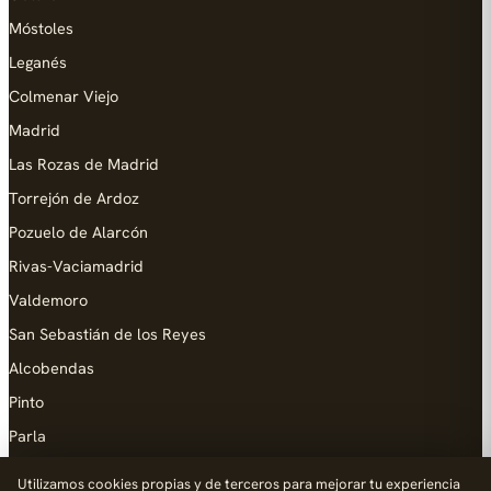
Móstoles
Leganés
Colmenar Viejo
Madrid
Las Rozas de Madrid
Torrejón de Ardoz
Pozuelo de Alarcón
Rivas-Vaciamadrid
Valdemoro
San Sebastián de los Reyes
Alcobendas
Pinto
Parla
Coslada
Utilizamos cookies propias y de terceros para mejorar tu experiencia