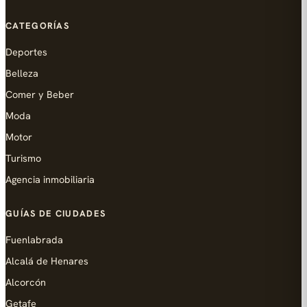
CATEGORÍAS
Deportes
Belleza
Comer y Beber
Moda
Motor
Turismo
Agencia inmobiliaria
GUÍAS DE CIUDADES
Fuenlabrada
Alcalá de Henares
Alcorcón
Getafe