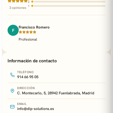
2
1
3 opiniones
Francisco Romero
F
Profesional
Información de contacto
TELÉFONO
914 66 95 05
DIRECCIÓN
C. Montecarlo, 5, 28942 Fuenlabrada, Madrid
EMAIL
info@dip-solutions.es