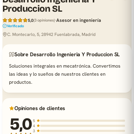
Produccion SL
·
Asesor en ingeniería
5,0
(3 opiniones)
Verificado
C. Montecarlo, 5, 28942 Fuenlabrada, Madrid
Sobre Desarrollo Ingenieria Y Produccion SL
Soluciones integrales en mecatrónica. Convertimos
las ideas y lo sueños de nuestros clientes en
productos.
Opiniones de clientes
5,0
5
4
3