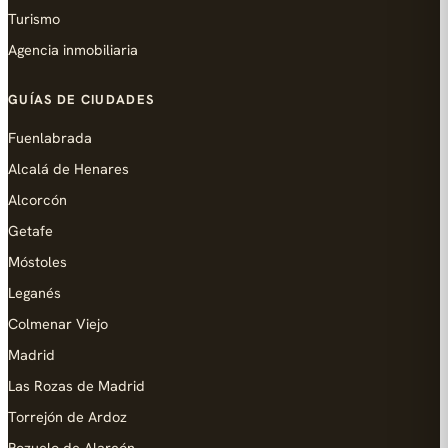
Turismo
Agencia inmobiliaria
GUÍAS DE CIUDADES
Fuenlabrada
Alcalá de Henares
Alcorcón
Getafe
Móstoles
Leganés
Colmenar Viejo
Madrid
Las Rozas de Madrid
Torrejón de Ardoz
Pozuelo de Alarcón