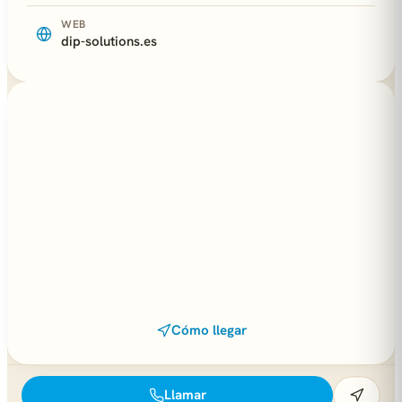
WEB
dip-solutions.es
Cómo llegar
Llamar