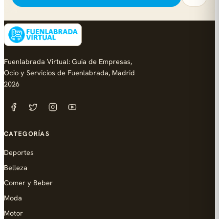
Fuenlabrada Virtual: Guia de Empresas,
Ocio y Servicios de Fuenlabrada, Madrid
2026
CATEGORÍAS
Deportes
Belleza
Comer y Beber
Moda
Motor