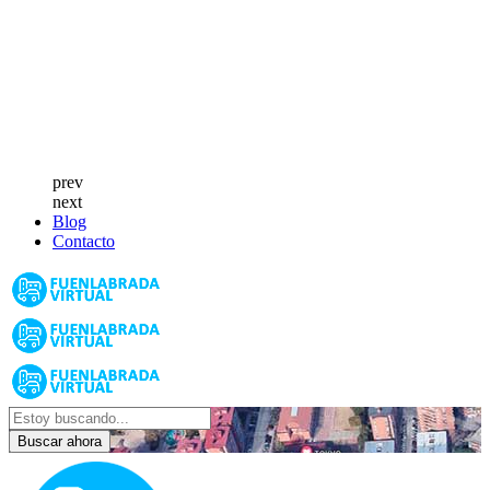
prev
next
Blog
Contacto
Buscar ahora