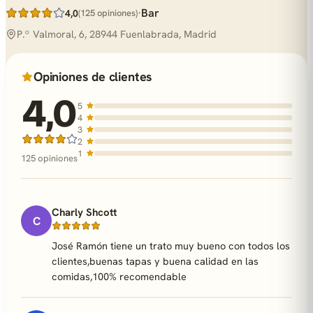
·
Bar
4,0
(125 opiniones)
P.º Valmoral, 6, 28944 Fuenlabrada, Madrid
Opiniones de clientes
4,0
5
4
3
2
1
125 opiniones
Charly Shcott
C
José Ramón tiene un trato muy bueno con todos los
clientes,buenas tapas y buena calidad en las
comidas,100% recomendable