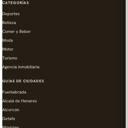
CATEGORÍAS
Deportes
Belleza
Comer y Beber
Moda
Motor
Turismo
Agencia inmobiliaria
GUÍAS DE CIUDADES
Fuenlabrada
Alcalá de Henares
Alcorcón
Getafe
Móstoles