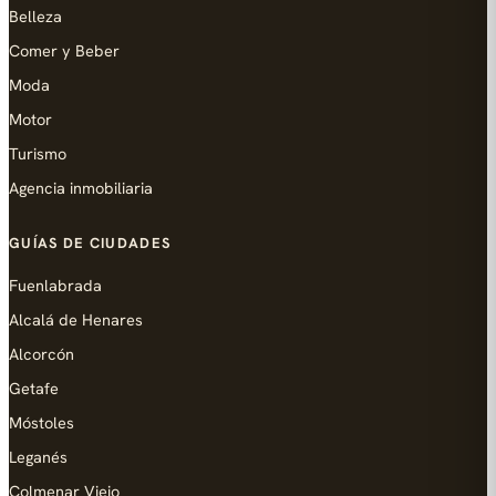
Belleza
Comer y Beber
Moda
Motor
Turismo
Agencia inmobiliaria
GUÍAS DE CIUDADES
Fuenlabrada
Alcalá de Henares
Alcorcón
Getafe
Móstoles
Leganés
Colmenar Viejo