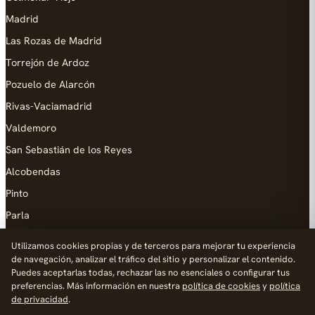
Madrid
Las Rozas de Madrid
Torrejón de Ardoz
Pozuelo de Alarcón
Rivas-Vaciamadrid
Valdemoro
San Sebastián de los Reyes
Alcobendas
Pinto
Parla
Coslada
Utilizamos cookies propias y de terceros para mejorar tu experiencia
de navegación, analizar el tráfico del sitio y personalizar el contenido.
AYUDA
Puedes aceptarlas todas, rechazar las no esenciales o configurar tus
preferencias. Más información en nuestra
política de cookies
y
política
Añadir empresa
de privacidad
.