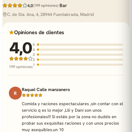
·
Bar
4,0
(199 opiniones)
C. de Sta. Ana, 4, 28944 Fuenlabrada, Madrid
Opiniones de clientes
4,0
5
4
3
2
1
199 opiniones
Raquel Calle manzanero
R
Comida y raciones espectaculares ,sin contar con el
servicio q es lo mejor ,Lili y Dani son unos
profesionales!!! Si estáis por la zona no dudéis en
probar sus exquisitas raciones y con unos precios
muy asequibles.un 10