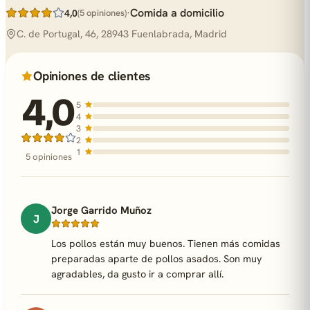
·
Comida a domicilio
4,0
(5 opiniones)
C. de Portugal, 46, 28943 Fuenlabrada, Madrid
Opiniones de clientes
4,0
5
4
3
2
1
5 opiniones
Jorge Garrido Muñoz
J
Los pollos están muy buenos. Tienen más comidas
preparadas aparte de pollos asados. Son muy
agradables, da gusto ir a comprar allí.