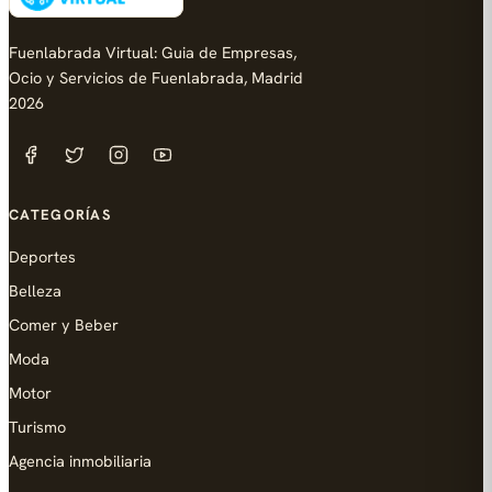
Fuenlabrada Virtual: Guia de Empresas,
Ocio y Servicios de Fuenlabrada, Madrid
2026
CATEGORÍAS
Deportes
Belleza
Comer y Beber
Moda
Motor
Turismo
Agencia inmobiliaria