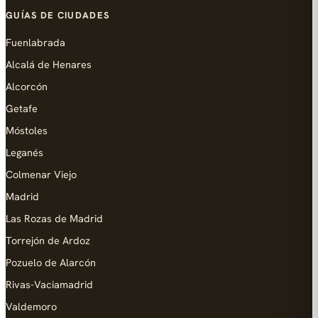
GUÍAS DE CIUDADES
Fuenlabrada
Alcalá de Henares
Alcorcón
Getafe
Móstoles
Leganés
Colmenar Viejo
Madrid
Las Rozas de Madrid
Torrejón de Ardoz
Pozuelo de Alarcón
Rivas-Vaciamadrid
Valdemoro