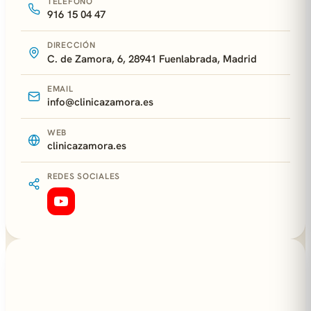
TELÉFONO
916 15 04 47
DIRECCIÓN
C. de Zamora, 6, 28941 Fuenlabrada, Madrid
EMAIL
info@clinicazamora.es
WEB
clinicazamora.es
REDES SOCIALES