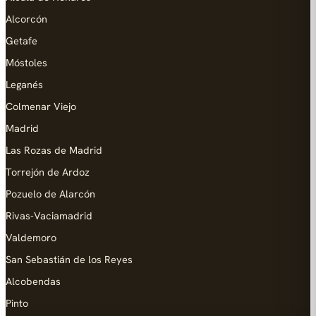
Alcorcón
Getafe
Móstoles
Leganés
Colmenar Viejo
Madrid
Las Rozas de Madrid
Torrejón de Ardoz
Pozuelo de Alarcón
Rivas-Vaciamadrid
Valdemoro
San Sebastián de los Reyes
Alcobendas
Pinto