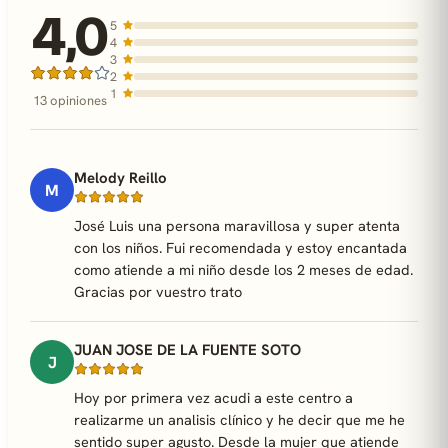
4,0
5
4
3
2
1
13 opiniones
Melody Reillo
M
José Luis una persona maravillosa y super atenta
con los niños. Fui recomendada y estoy encantada
como atiende a mi niño desde los 2 meses de edad.
Gracias por vuestro trato
JUAN JOSE DE LA FUENTE SOTO
J
Hoy por primera vez acudi a este centro a
realizarme un analisis clínico y he decir que me he
sentido super agusto. Desde la mujer que atiende