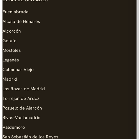
Fuenlabrada
Alcalá de Henares
Alcorcón
Getafe
Móstoles
Leganés
Colmenar Viejo
Madrid
Las Rozas de Madrid
Torrejón de Ardoz
Pozuelo de Alarcón
Rivas-Vaciamadrid
Valdemoro
San Sebastián de los Reyes