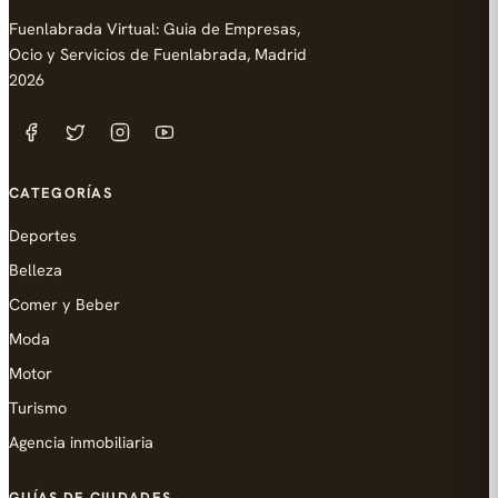
Fuenlabrada Virtual: Guia de Empresas,
Ocio y Servicios de Fuenlabrada, Madrid
2026
CATEGORÍAS
Deportes
Belleza
Comer y Beber
Moda
Motor
Turismo
Agencia inmobiliaria
GUÍAS DE CIUDADES