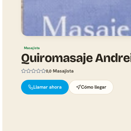
Masajista
Quiromasaje Andre
·
Masajista
0,0
Llamar ahora
Cómo llegar