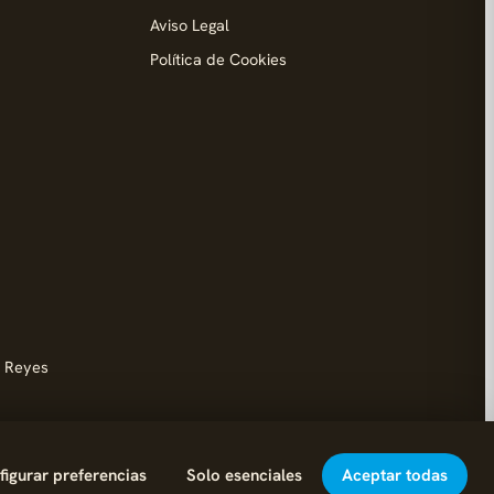
Aviso Legal
Política de Cookies
d
s Reyes
igurar preferencias
Solo esenciales
Aceptar todas