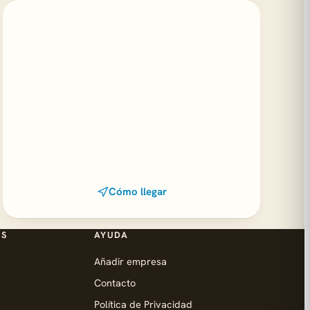
Cómo llegar
ES
AYUDA
Añadir empresa
Contacto
Política de Privacidad