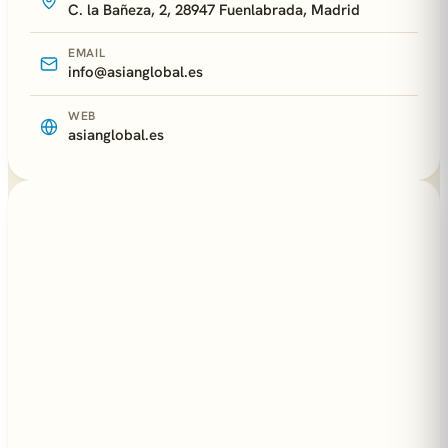
C. la Bañeza, 2, 28947 Fuenlabrada, Madrid
EMAIL
info@asianglobal.es
WEB
asianglobal.es