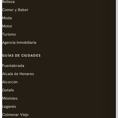
Belleza
Comer y Beber
Moda
Motor
Turismo
Agencia inmobiliaria
GUÍAS DE CIUDADES
Fuenlabrada
Alcalá de Henares
Alcorcón
Getafe
Móstoles
Leganés
Colmenar Viejo