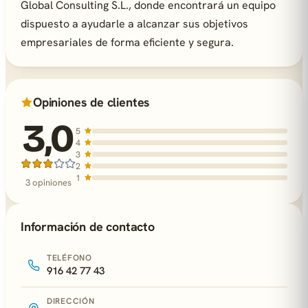
Global Consulting S.L., donde encontrará un equipo
dispuesto a ayudarle a alcanzar sus objetivos
empresariales de forma eficiente y segura.
Opiniones de clientes
3,0
5
4
3
2
1
3 opiniones
Información de contacto
TELÉFONO
916 42 77 43
DIRECCIÓN