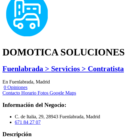
DOMOTICA SOLUCIONES
Fuenlabrada > Servicios > Contratista
En Fuenlabrada, Madrid
0 Opiniones
Contacto
Horario
Fotos
Google Maps
Información del Negocio:
C. de Italia, 29, 28943 Fuenlabrada, Madrid
671 84 27 07
Descripción