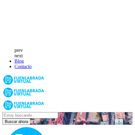
prev
next
Blog
Contacto
Buscar ahora