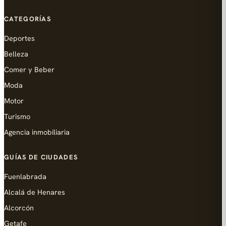
CATEGORÍAS
Deportes
Belleza
Comer y Beber
Moda
Motor
Turismo
Agencia inmobiliaria
GUÍAS DE CIUDADES
Fuenlabrada
Alcalá de Henares
Alcorcón
Getafe