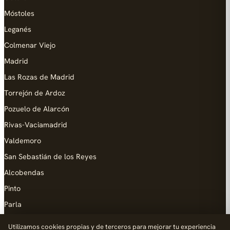
Móstoles
Leganés
Colmenar Viejo
Madrid
Las Rozas de Madrid
Torrejón de Ardoz
Pozuelo de Alarcón
Rivas-Vaciamadrid
Valdemoro
San Sebastián de los Reyes
Alcobendas
Pinto
Parla
Coslada
Utilizamos cookies propias y de terceros para mejorar tu experiencia