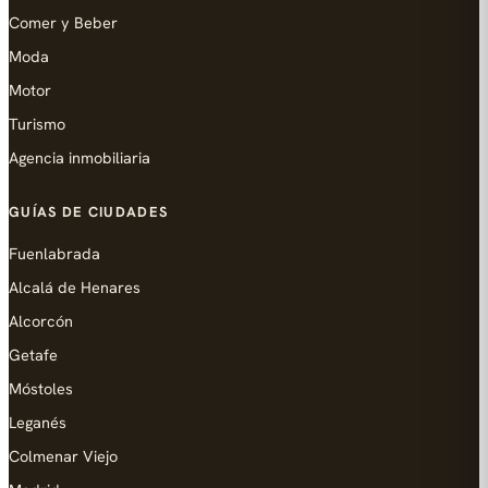
Comer y Beber
Moda
Motor
Turismo
Agencia inmobiliaria
GUÍAS DE CIUDADES
Fuenlabrada
Alcalá de Henares
Alcorcón
Getafe
Móstoles
Leganés
Colmenar Viejo