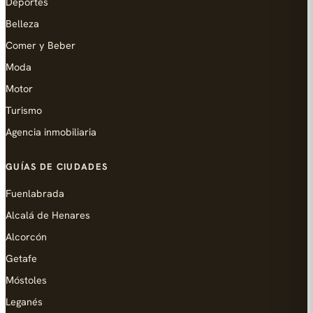
Deportes
Belleza
Comer y Beber
Moda
Motor
Turismo
Agencia inmobiliaria
GUÍAS DE CIUDADES
Fuenlabrada
Alcalá de Henares
Alcorcón
Getafe
Móstoles
Leganés