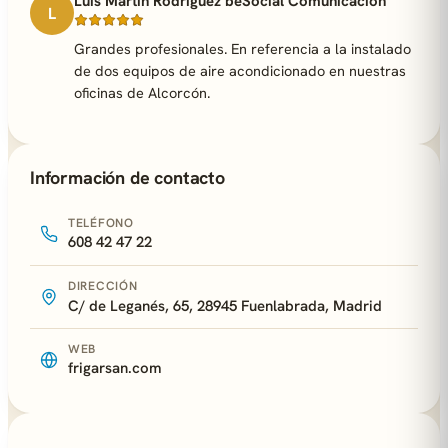
Luis Martín Rodríguez beSocial Comunicación
L
Grandes profesionales. En referencia a la instalado
de dos equipos de aire acondicionado en nuestras
oficinas de Alcorcón.
Información de contacto
TELÉFONO
608 42 47 22
DIRECCIÓN
C/ de Leganés, 65, 28945 Fuenlabrada, Madrid
WEB
frigarsan.com