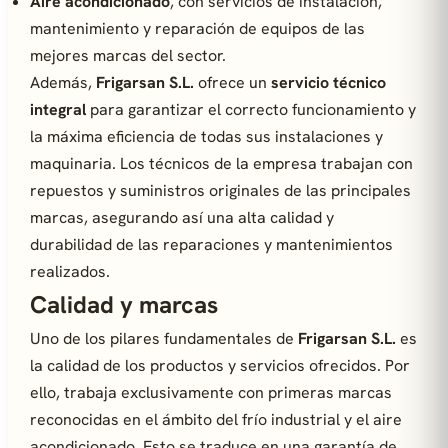
Aire acondicionado
, con servicios de instalación,
mantenimiento y reparación de equipos de las
mejores marcas del sector.
Además,
Frigarsan S.L.
ofrece un
servicio técnico
integral
para garantizar el correcto funcionamiento y
la máxima eficiencia de todas sus instalaciones y
maquinaria. Los técnicos de la empresa trabajan con
repuestos y suministros originales de las principales
marcas, asegurando así una alta calidad y
durabilidad de las reparaciones y mantenimientos
realizados.
Calidad y marcas
Uno de los pilares fundamentales de
Frigarsan S.L.
es
la calidad de los productos y servicios ofrecidos. Por
ello, trabaja exclusivamente con primeras marcas
reconocidas en el ámbito del frío industrial y el aire
acondicionado. Esto se traduce en una garantía de