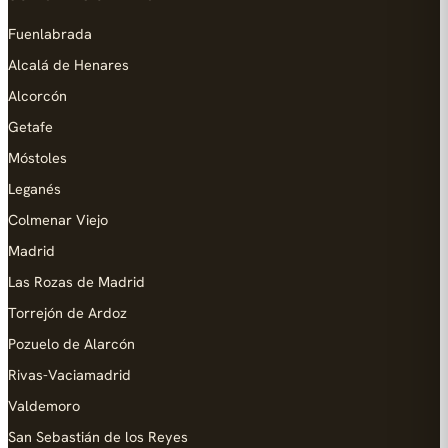
Fuenlabrada
Alcalá de Henares
Alcorcón
Getafe
Móstoles
Leganés
Colmenar Viejo
Madrid
Las Rozas de Madrid
Torrejón de Ardoz
Pozuelo de Alarcón
Rivas-Vaciamadrid
Valdemoro
San Sebastián de los Reyes