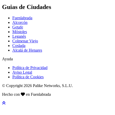
Guias de Ciudades
Fuenlabrada
Alcorcón
Getafe
Móstoles
Leganés
Colmenar Viejo
Coslada
Alcalá de Henares
Ayuda
Política de Privacidad
Aviso Legal
Política de Cookies
© Copyright 2026 Palike Networks, S.L.U.
Hecho con
en Fuenlabrada