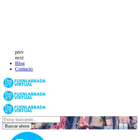
prev
next
Blog
Contacto
Buscar ahora