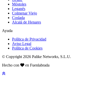
Móstoles
Leganés
Colmenar Viejo
Coslada
Alcalá de Henares
Ayuda
Política de Privacidad
Aviso Legal
Política de Cookies
© Copyright 2026 Palike Networks, S.L.U.
Hecho con
en Fuenlabrada