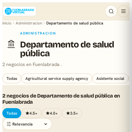
Inicio
Administracion
Departamento de salud pública
ADMINISTRACION
Departamento de salud
pública
2 negocios en Fuenlabrada .
Todas
Agricultural service supply agency
Asistente social
2 negocios de Departamento de salud pública en
Fuenlabrada
Todas
4.5+
4.0+
3.5+