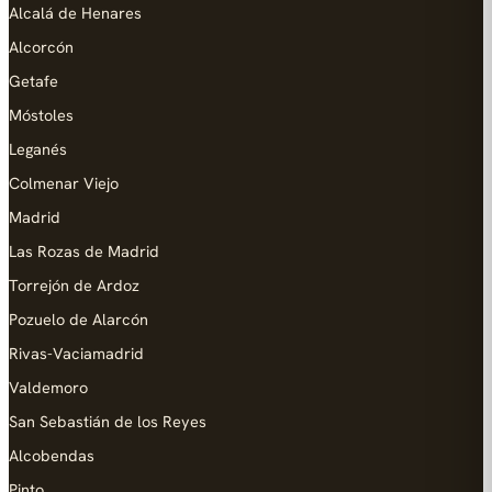
Alcalá de Henares
Alcorcón
Getafe
Móstoles
Leganés
Colmenar Viejo
Madrid
Las Rozas de Madrid
Torrejón de Ardoz
Pozuelo de Alarcón
Rivas-Vaciamadrid
Valdemoro
San Sebastián de los Reyes
Alcobendas
Pinto