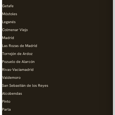
Getafe
Móstoles
Leganés
Colmenar Viejo
Madrid
Las Rozas de Madrid
Torrejón de Ardoz
Pozuelo de Alarcón
Rivas-Vaciamadrid
Valdemoro
San Sebastián de los Reyes
Alcobendas
Pinto
Parla