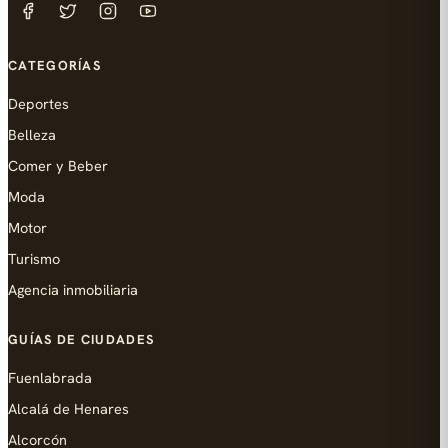
CATEGORÍAS
Deportes
Belleza
Comer y Beber
Moda
Motor
Turismo
Agencia inmobiliaria
GUÍAS DE CIUDADES
Fuenlabrada
Alcalá de Henares
Alcorcón