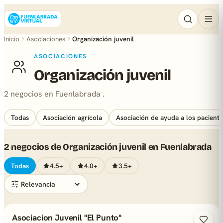
Inicio
Asociaciones
Organización juvenil
ASOCIACIONES
Organización juvenil
2 negocios en Fuenlabrada .
Todas
Asociación agrícola
Asociación de ayuda a los paciente
2 negocios de Organización juvenil en Fuenlabrada
Todas
4.5+
4.0+
3.5+
Asociacion Juvenil "El Punto"