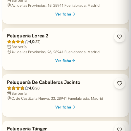
Barbería
Av. de las Provincias, 18, 28941 Fuenlabrada, Madrid
Ver ficha
Peluquería Lorea 2
4,0
(37)
Barbería
Av. de las Provincias, 26, 28941 Fuenlabrada, Madrid
Ver ficha
Peluquería De Caballeros Jacinto
4,0
(28)
Barbería
C. de Castilla la Nueva, 33, 28941 Fuenlabrada, Madrid
Ver ficha
Peluquería Tánger