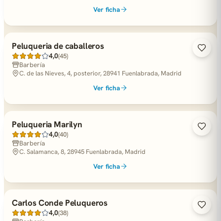
Ver ficha
Peluqueria de caballeros
4,0
(45)
Barbería
C. de las Nieves, 4, posterior, 28941 Fuenlabrada, Madrid
Ver ficha
Peluqueria Marilyn
4,0
(40)
Barbería
C. Salamanca, 8, 28945 Fuenlabrada, Madrid
Ver ficha
Carlos Conde Peluqueros
4,0
(38)