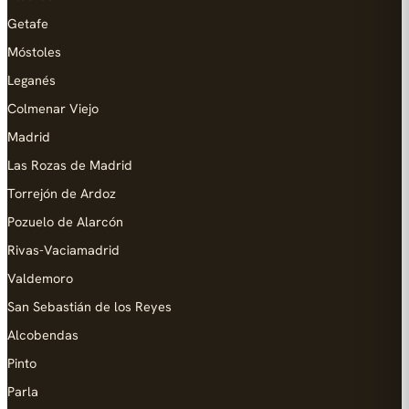
Getafe
Móstoles
Leganés
Colmenar Viejo
Madrid
Las Rozas de Madrid
Torrejón de Ardoz
Pozuelo de Alarcón
Rivas-Vaciamadrid
Valdemoro
San Sebastián de los Reyes
Alcobendas
Pinto
Parla