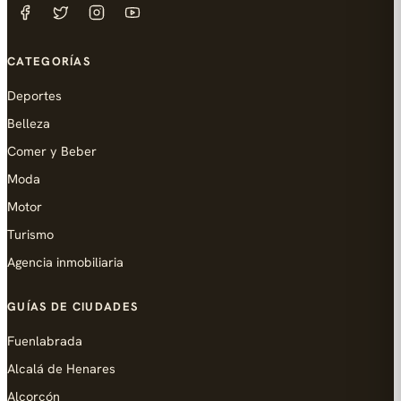
CATEGORÍAS
Deportes
Belleza
Comer y Beber
Moda
Motor
Turismo
Agencia inmobiliaria
GUÍAS DE CIUDADES
Fuenlabrada
Alcalá de Henares
Alcorcón