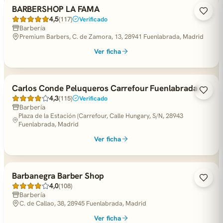
BARBERSHOP LA FAMA
4,5
(117)
Verificado
Barbería
Premium Barbers, C. de Zamora, 13, 28941 Fuenlabrada, Madrid
Ver ficha
Carlos Conde Peluqueros Carrefour Fuenlabrada
4,3
(115)
Verificado
Barbería
Plaza de la Estación (Carrefour, Calle Hungary, S/N, 28943
Fuenlabrada, Madrid
Ver ficha
Barbanegra Barber Shop
4,0
(108)
Barbería
C. de Callao, 38, 28945 Fuenlabrada, Madrid
Ver ficha