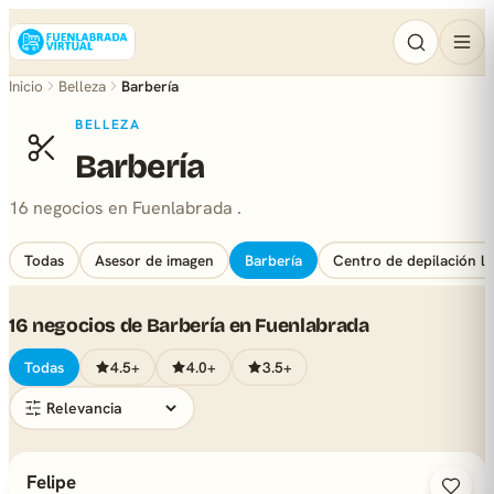
Inicio
Belleza
Barbería
BELLEZA
Barbería
16 negocios en Fuenlabrada .
Todas
Asesor de imagen
Barbería
Centro de depilación lá
16 negocios de Barbería en Fuenlabrada
Todas
4.5+
4.0+
3.5+
Felipe