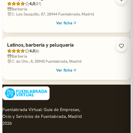
4,0
(21)
Barbería
C. Luis Sauquillo, 87, 28944 Fuenlabrada, Madrid
Ver ficha
Latinos, barbería y peluquería
4,0
(6)
Barbería
C. de Ote., 8, 28945 Fuenlabrada, Madrid
Ver ficha
Fuenlabrada Virtual: Guia de Empresas,
Ocio y Servicios de Fuenlabrada, Madrid
2026