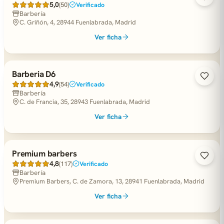
5,0
(50)
Verificado
Barbería
C. Griñón, 4, 28944 Fuenlabrada, Madrid
Ver ficha
Barberia D6
4,9
(54)
Verificado
Barbería
C. de Francia, 35, 28943 Fuenlabrada, Madrid
Ver ficha
Premium barbers
4,8
(117)
Verificado
Barbería
Premium Barbers, C. de Zamora, 13, 28941 Fuenlabrada, Madrid
Ver ficha