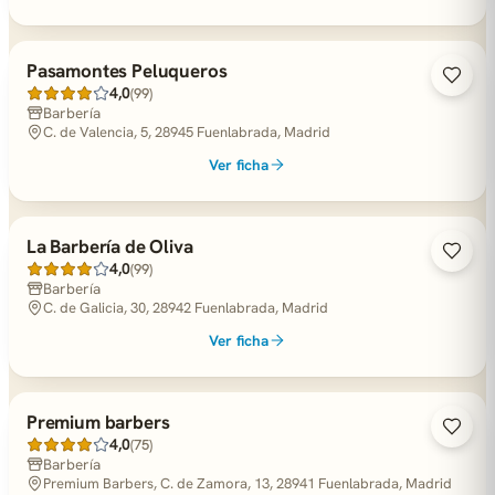
Pasamontes Peluqueros
4,0
(99)
Barbería
C. de Valencia, 5, 28945 Fuenlabrada, Madrid
Ver ficha
La Barbería de Oliva
4,0
(99)
Barbería
C. de Galicia, 30, 28942 Fuenlabrada, Madrid
Ver ficha
Premium barbers
4,0
(75)
Barbería
Premium Barbers, C. de Zamora, 13, 28941 Fuenlabrada, Madrid