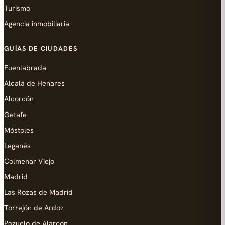
Turismo
Agencia inmobiliaria
GUÍAS DE CIUDADES
Fuenlabrada
Alcalá de Henares
Alcorcón
Getafe
Móstoles
Leganés
Colmenar Viejo
Madrid
Las Rozas de Madrid
Torrejón de Ardoz
Pozuelo de Alarcón