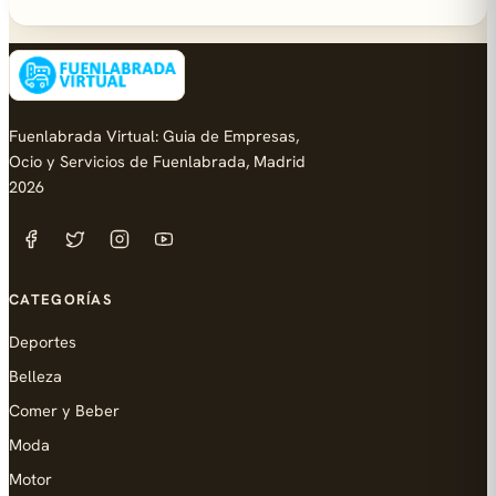
Fuenlabrada Virtual: Guia de Empresas,
Ocio y Servicios de Fuenlabrada, Madrid
2026
CATEGORÍAS
Deportes
Belleza
Comer y Beber
Moda
Motor