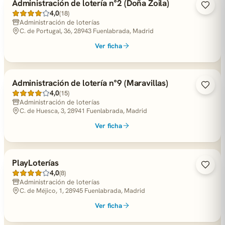
Administración de lotería n°2 (Doña Zoila)
4,0
(18)
Administración de loterías
C. de Portugal, 36, 28943 Fuenlabrada, Madrid
Ver ficha
Administración de lotería n°9 (Maravillas)
4,0
(15)
Administración de loterías
C. de Huesca, 3, 28941 Fuenlabrada, Madrid
Ver ficha
PlayLoterías
4,0
(8)
Administración de loterías
C. de Méjico, 1, 28945 Fuenlabrada, Madrid
Ver ficha