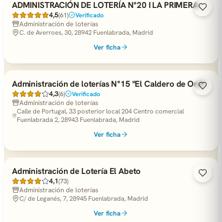
ADMINISTRACIÓN DE LOTERÍA N°20 I LA PRIMERA
4,5
(61)
Verificado
Administración de loterías
C. de Averroes, 30, 28942 Fuenlabrada, Madrid
Ver ficha
Administración de loterías N°15 "El Caldero de Oro"
4,3
(6)
Verificado
Administración de loterías
Calle de Portugal, 33 posterior local 204 Centro comercial
Fuenlabrada 2, 28943 Fuenlabrada, Madrid
Ver ficha
Administración de Lotería El Abeto
4,1
(73)
Administración de loterías
C/ de Leganés, 7, 28945 Fuenlabrada, Madrid
Ver ficha