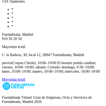
5.0
1 Opiniones
*
*
*
*
*
Fuenlabrada, Madrid
910 59 20 50
Mayorista textil
C. la Bañeza, 30, local 12, 28947 Fuenlabrada, Madrid
jueves(Corpus Christi), 10:00–19:00 El horario podría cambiar;
viernes, 10:00–19:00; sábado, Cerrado; domingo, 9:30–19:00;
lunes, 10:00–19:00; martes, 10:00–19:00; miércoles, 10:00–19:00
Mayorista textil
Fuenlabrada Virtual: Guia de Empresas, Ocio y Servicios de
Fuenlabrada, Madrid 2026