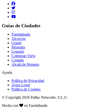
Guias de Ciudades
Fuenlabrada
Alcorcón
Getafe
Móstoles
Leganés
Colmenar Viejo
Coslada
Alcalá de Henares
Ayuda
Política de Privacidad
Aviso Legal
Política de Cookies
© Copyright 2026 Palike Networks, S.L.U.
Hecho con
en Fuenlabrada