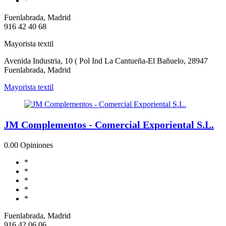
*
Fuenlabrada, Madrid
916 42 40 68
Mayorista textil
Avenida Industria, 10 ( Pol Ind La Cantueña-El Bañuelo, 28947
Fuenlabrada, Madrid
Mayorista textil
JM Complementos - Comercial Exporiental S.L.
0.0
0 Opiniones
*
*
*
*
*
Fuenlabrada, Madrid
916 42 06 06