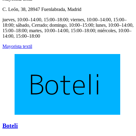
C. León, 38, 28947 Fuenlabrada, Madrid
jueves, 10:00–14:00, 15:00–18:00; viernes, 10:00–14:00, 15:00–
18:00; sábado, Cerrado; domingo, 10:00–15:00; lunes, 10:00–14:00,
15:00–18:00; martes, 10:00–14:00, 15:00–18:00; miércoles, 10:00–
14:00, 15:00–18:00
Mayorista textil
Boteli