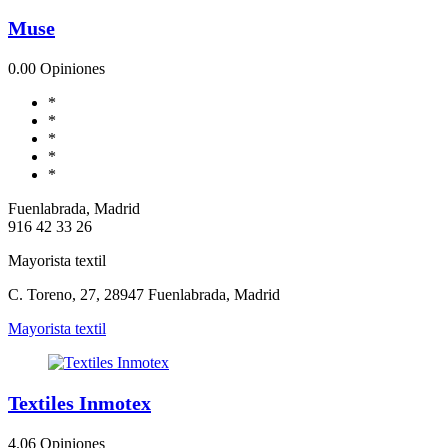
Muse
0.0
0 Opiniones
*
*
*
*
*
Fuenlabrada, Madrid
916 42 33 26
Mayorista textil
C. Toreno, 27, 28947 Fuenlabrada, Madrid
Mayorista textil
Textiles Inmotex
4.0
6 Opiniones