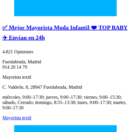
✅ Mejor Mayorista Moda Infantil ❤️ TOP BABY
✈️ Envían en 24h
4.8
21 Opiniones
Fuenlabrada, Madrid
914 20 14 79
Mayorista textil
C. Valdeón, 8, 28947 Fuenlabrada, Madrid
miércoles, 9:00–17:30; jueves, 9:00–17:30; viernes, 9:00–15:30;
sábado, Cerrado; domingo, 8:55–13:30; lunes, 9:00–17:30; martes,
9:00–17:30
Mayorista textil