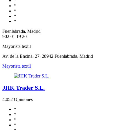
*
*
*
*
*
Fuenlabrada, Madrid
902 01 19 20
Mayorista textil
Av. de la Encina, 27, 28942 Fuenlabrada, Madrid
Mayorista textil
JHK Trader S.L.
4.0
52 Opiniones
*
*
*
*