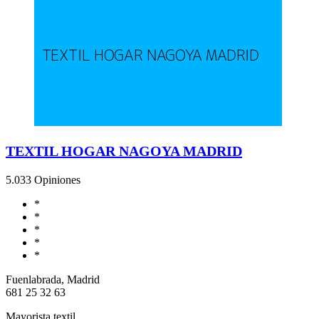
TEXTIL HOGAR NAGOYA MADRID
5.0
33 Opiniones
*
*
*
*
*
Fuenlabrada, Madrid
681 25 32 63
Mayorista textil