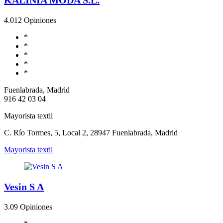
4.0
12 Opiniones
*
*
*
*
*
Fuenlabrada, Madrid
916 42 03 04
Mayorista textil
C. Río Tormes, 5, Local 2, 28947 Fuenlabrada, Madrid
Mayorista textil
Vesin S A
3.0
9 Opiniones