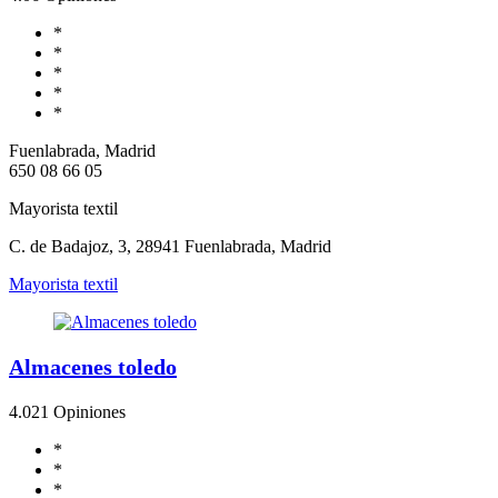
*
*
*
*
*
Fuenlabrada, Madrid
650 08 66 05
Mayorista textil
C. de Badajoz, 3, 28941 Fuenlabrada, Madrid
Mayorista textil
Almacenes toledo
4.0
21 Opiniones
*
*
*