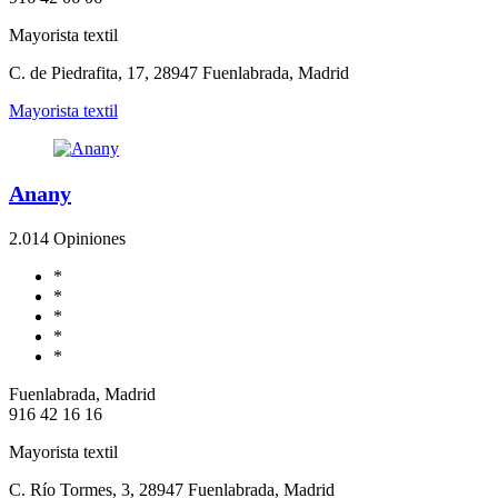
Mayorista textil
C. de Piedrafita, 17, 28947 Fuenlabrada, Madrid
Mayorista textil
Anany
2.0
14 Opiniones
*
*
*
*
*
Fuenlabrada, Madrid
916 42 16 16
Mayorista textil
C. Río Tormes, 3, 28947 Fuenlabrada, Madrid