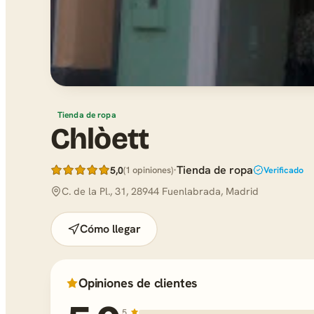
Tienda de ropa
Chlòett
·
Tienda de ropa
5,0
(1 opiniones)
Verificado
C. de la Pl., 31, 28944 Fuenlabrada, Madrid
Cómo llegar
Opiniones de clientes
5