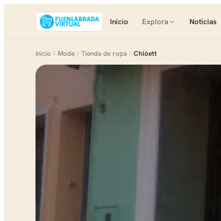
Inicio
Explora
Noticias
Inicio
Moda
Tienda de ropa
Chlòett