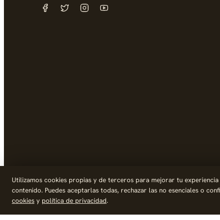
Utilizamos cookies propias y de terceros para mejorar tu experiencia de
contenido. Puedes aceptarlas todas, rechazar las no esenciales o con
cookies
y
política de privacidad
.
© 2026 Palike Networks, S.L.U.