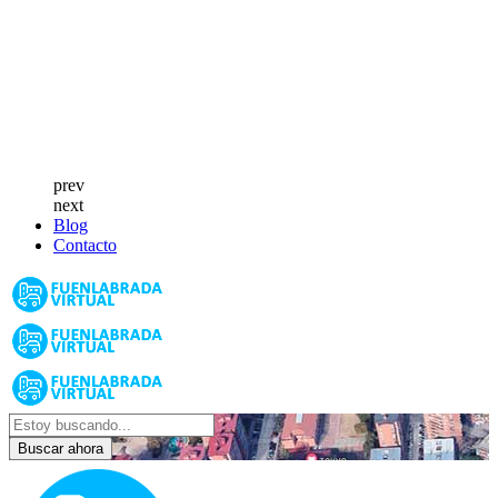
prev
next
Blog
Contacto
Buscar ahora