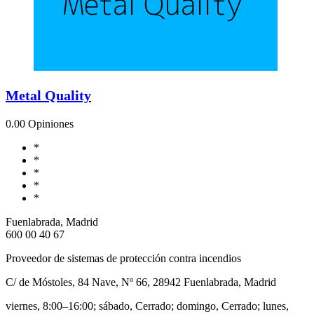
Metal Quality
0.0
0 Opiniones
*
*
*
*
*
Fuenlabrada, Madrid
600 00 40 67
Proveedor de sistemas de protección contra incendios
C/ de Móstoles, 84 Nave, Nº 66, 28942 Fuenlabrada, Madrid
viernes, 8:00–16:00; sábado, Cerrado; domingo, Cerrado; lunes,