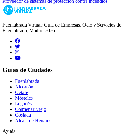
Proveedor de sistemas de protección contra incendios
Fuenlabrada Virtual: Guia de Empresas, Ocio y Servicios de
Fuenlabrada, Madrid 2026
Guias de Ciudades
Fuenlabrada
Alcorcón
Getafe
Móstoles
Leganés
Colmenar Viejo
Coslada
Alcalá de Henares
Ayuda