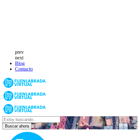
prev
next
Blog
Contacto
Buscar ahora