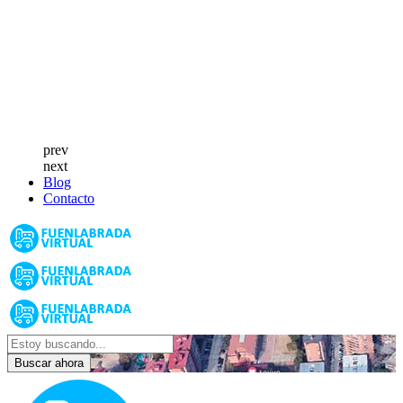
prev
next
Blog
Contacto
Buscar ahora