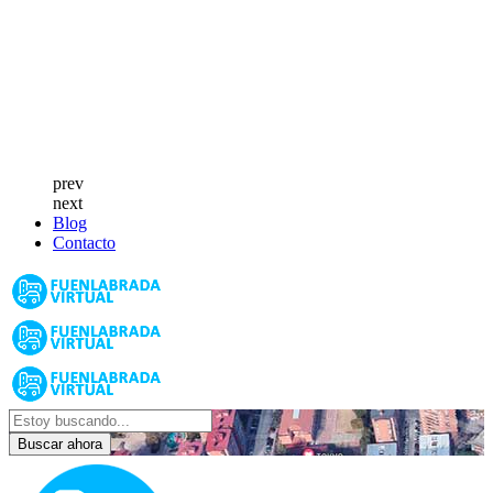
prev
next
Blog
Contacto
Buscar ahora