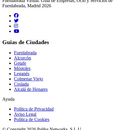
Fuenlabrada Virtual: Guia de Empresas, Ocio y Servicios de
Fuenlabrada, Madrid 2026
Guias de Ciudades
Fuenlabrada
Alcorcón
Getafe
Móstoles
Leganés
Colmenar Viejo
Coslada
Alcalá de Henares
Ayuda
Política de Privacidad
Aviso Legal
Política de Cookies
© Copyright 2026 Palike Networks, S.L.U.