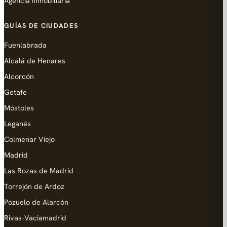
Agencia inmobiliaria
GUÍAS DE CIUDADES
Fuenlabrada
Alcalá de Henares
Alcorcón
Getafe
Móstoles
Leganés
Colmenar Viejo
Madrid
Las Rozas de Madrid
Torrejón de Ardoz
Pozuelo de Alarcón
Rivas-Vaciamadrid