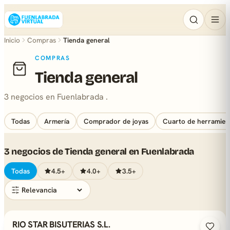
Inicio
Compras
Tienda general
COMPRAS
Tienda general
3 negocios en Fuenlabrada .
Todas
Armería
Comprador de joyas
Cuarto de herramien
3 negocios de Tienda general en Fuenlabrada
Todas
4.5+
4.0+
3.5+
RIO STAR BISUTERIAS S.L.