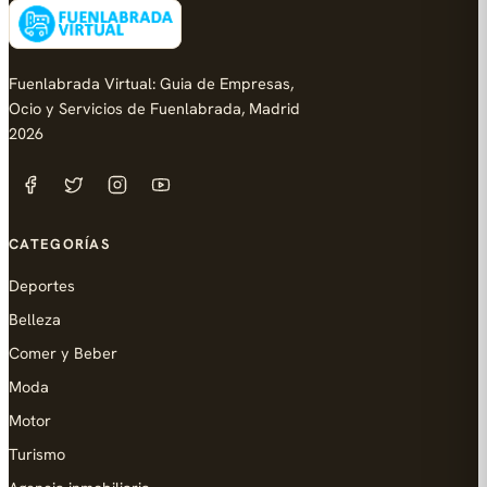
Fuenlabrada Virtual: Guia de Empresas,
Ocio y Servicios de Fuenlabrada, Madrid
2026
CATEGORÍAS
Deportes
Belleza
Comer y Beber
Moda
Motor
Turismo