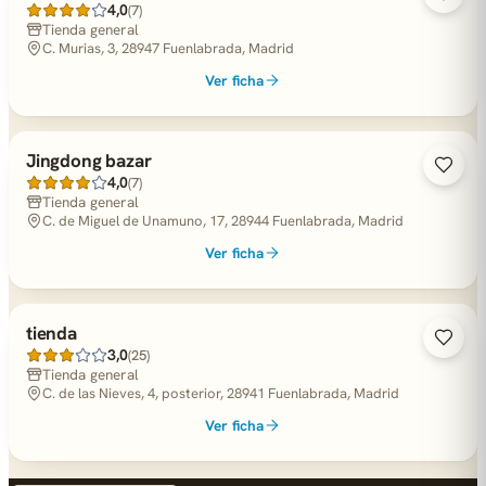
4,0
(7)
Tienda general
C. Murias, 3, 28947 Fuenlabrada, Madrid
Ver ficha
Jingdong bazar
4,0
(7)
Tienda general
C. de Miguel de Unamuno, 17, 28944 Fuenlabrada, Madrid
Ver ficha
tienda
3,0
(25)
Tienda general
C. de las Nieves, 4, posterior, 28941 Fuenlabrada, Madrid
Ver ficha