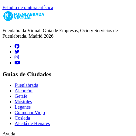
Estudio de pintura artística
Fuenlabrada Virtual: Guia de Empresas, Ocio y Servicios de
Fuenlabrada, Madrid 2026
Guias de Ciudades
Fuenlabrada
Alcorcón
Getafe
Móstoles
Leganés
Colmenar Viejo
Coslada
Alcalá de Henares
Ayuda