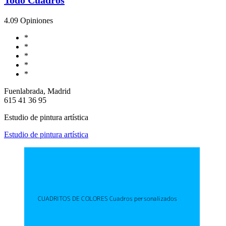
4.0
9 Opiniones
*
*
*
*
*
Fuenlabrada, Madrid
615 41 36 95
Estudio de pintura artística
Estudio de pintura artística