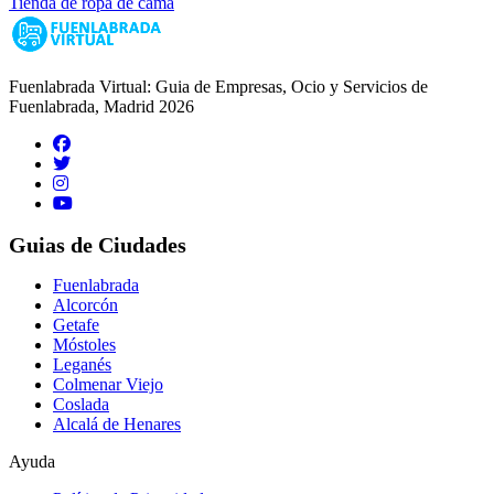
Tienda de ropa de cama
Fuenlabrada Virtual: Guia de Empresas, Ocio y Servicios de
Fuenlabrada, Madrid 2026
Guias de Ciudades
Fuenlabrada
Alcorcón
Getafe
Móstoles
Leganés
Colmenar Viejo
Coslada
Alcalá de Henares
Ayuda