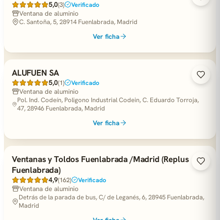
5,0
(3)
Verificado
Ventana de aluminio
C. Santoña, 5, 28914 Fuenlabrada, Madrid
Ver ficha
ALUFUEN SA
5,0
(1)
Verificado
Ventana de aluminio
Pol. Ind. Codeín, Poligono Industrial Codein, C. Eduardo Torroja,
47, 28946 Fuenlabrada, Madrid
Ver ficha
Ventanas y Toldos Fuenlabrada /Madrid (Replus
Fuenlabrada)
4,9
(162)
Verificado
Ventana de aluminio
Detrás de la parada de bus, C/ de Leganés, 6, 28945 Fuenlabrada,
Madrid
Ver ficha