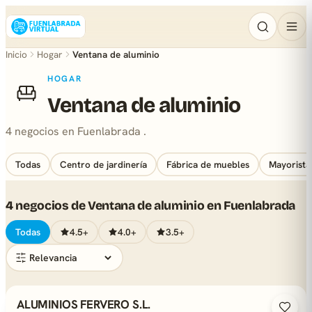
Inicio
Hogar
Ventana de aluminio
HOGAR
Ventana de aluminio
4 negocios en Fuenlabrada .
Todas
Centro de jardinería
Fábrica de muebles
Mayorista
4 negocios de Ventana de aluminio en Fuenlabrada
Todas
4.5+
4.0+
3.5+
ALUMINIOS FERVERO S.L.