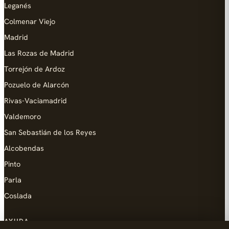
Leganés
Colmenar Viejo
Madrid
Las Rozas de Madrid
Torrejón de Ardoz
Pozuelo de Alarcón
Rivas-Vaciamadrid
Valdemoro
San Sebastián de los Reyes
Alcobendas
Pinto
Parla
Coslada
AYUDA