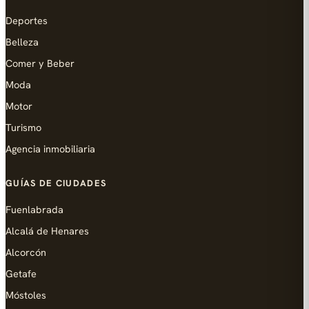
Deportes
Belleza
Comer y Beber
Moda
Motor
Turismo
Agencia inmobiliaria
GUÍAS DE CIUDADES
Fuenlabrada
Alcalá de Henares
Alcorcón
Getafe
Móstoles