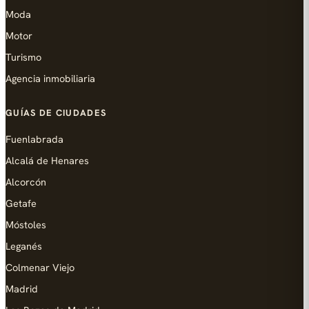
Moda
Motor
Turismo
Agencia inmobiliaria
GUÍAS DE CIUDADES
Fuenlabrada
Alcalá de Henares
Alcorcón
Getafe
Móstoles
Leganés
Colmenar Viejo
Madrid