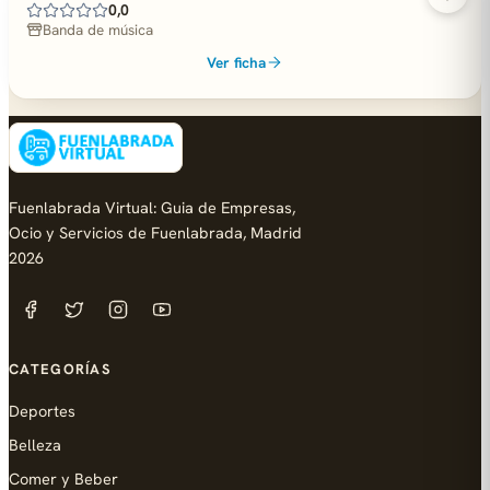
0,0
Banda de música
Ver ficha
Fuenlabrada Virtual: Guia de Empresas,
Ocio y Servicios de Fuenlabrada, Madrid
2026
CATEGORÍAS
Deportes
Belleza
Comer y Beber